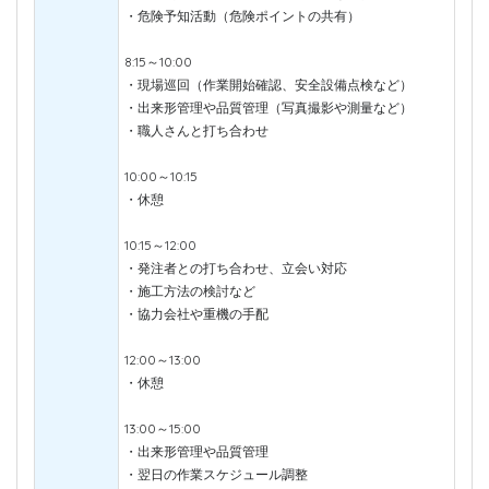
・危険予知活動（危険ポイントの共有）
8:15～10:00
・現場巡回（作業開始確認、安全設備点検など）
・出来形管理や品質管理（写真撮影や測量など）
・職人さんと打ち合わせ
10:00～10:15
・休憩
10:15～12:00
・発注者との打ち合わせ、立会い対応
・施工方法の検討など
・協力会社や重機の手配
12:00～13:00
・休憩
13:00～15:00
・出来形管理や品質管理
・翌日の作業スケジュール調整