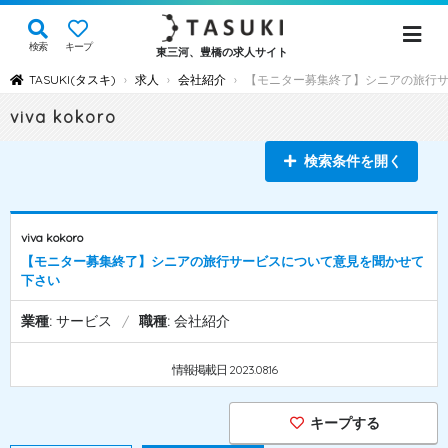
検索
キープ
東三河、豊橋の求人サイト
TASUKI(タスキ)
求人
会社紹介
【モニター募集終了】シニアの旅行
›
›
›
viva kokoro
検索条件を開く
viva kokoro
【モニター募集終了】シニアの旅行サービスについて意見を聞かせて
下さい
業種:
サービス
/
職種:
会社紹介
情報掲載日 2023.08.16
キープする