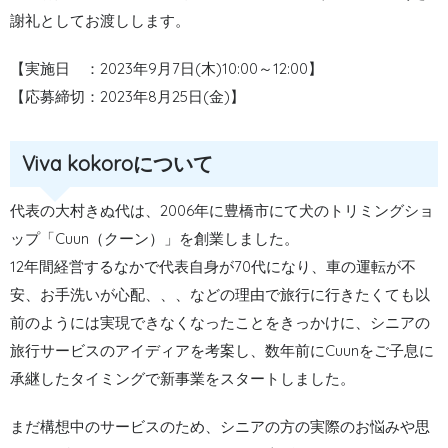
謝礼としてお渡しします。
【実施日 ：2023年9月7日(木)10:00～12:00】
【応募締切：2023年8月25日(金)】
Viva kokoroについて
代表の大村きぬ代は、2006年に豊橋市にて犬のトリミングショ
ップ「Cuun（クーン）」を創業しました。
12年間経営するなかで代表自身が70代になり、車の運転が不
安、お手洗いが心配、、、などの理由で旅行に行きたくても以
前のようには実現できなくなったことをきっかけに、シニアの
旅行サービスのアイディアを考案し、数年前にCuunをご子息に
承継したタイミングで新事業をスタートしました。
まだ構想中のサービスのため、シニアの方の実際のお悩みや思