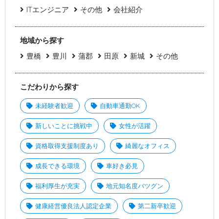
ITエンジニア
その他
会社紹介
地域から探す
豊橋
豊川
蒲郡
田原
新城
その他
こだわりから探す
未経験者歓迎
自動車通勤OK
新しいことに挑戦中
女性が活躍
資格取得支援制度あり
綺麗なオフィス
成長できる環境
車好き必見
福利厚生が充実
地元知名度バツグン
健康経営優良法人認定企業
第二新卒歓迎