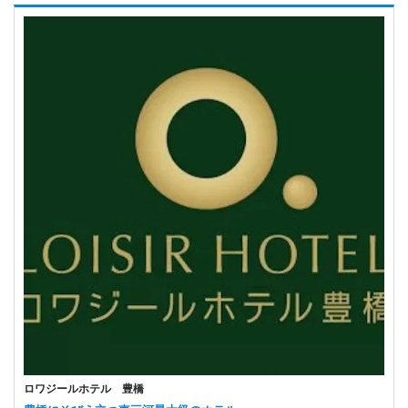
ロワジールホテル 豊橋