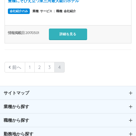
豊橋にそびえ立つ東三河最大級のホテル
会社紹介のみ
業種: サービス
|
職種: 会社紹介
情報掲載日 2017.03.01
詳細を見る
前へ
1
2
3
4
サイトマップ
業種から探す
職種から探す
勤務地から探す