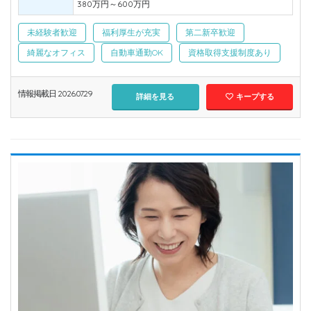
380万円～600万円
未経験者歓迎
福利厚生が充実
第二新卒歓迎
綺麗なオフィス
自動車通勤OK
資格取得支援制度あり
情報掲載日 2026.07.29
詳細を見る
キープする