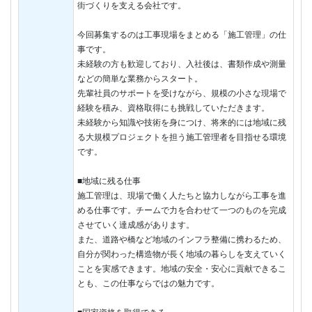
街づくりを支える会社です。
今回募集するのは工事現場をまとめる「施工管理」の仕
事です。
未経験の方も歓迎しており、入社後は、書類作成や測量
などの簡単な業務からスタート。
先輩社員のサポートを受けながら、規模の小さな現場で
経験を積み、資格取得にも挑戦していただきます。
未経験から知識や技術を身につけ、将来的には地域に残
る大規模プロジェクトを担う施工管理者を目指せる環境
です。
■地域に残る仕事
施工管理は、現場で働く人たちと協力しながら工事を進
める仕事です。チームで力を合わせて一つのものを完成
させていく達成感があります。
また、道路や橋など地域のインフラ整備に携わるため、
自分が関わった構造物が長く地域の暮らしを支えていく
ことを実感できます。地域の安全・安心に貢献できるこ
とも、この仕事ならではの魅力です。