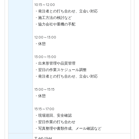
10:15～12:00
・発注者との打ち合わせ、立会い対応
・施工方法の検討など
・協力会社や重機の手配
12:00～13:00
・休憩
13:00～15:00
・出来形管理や品質管理
・翌日の作業スケジュール調整
・発注者との打ち合わせ、立会い対応
15:00～15:15
・休憩
15:15～17:00
・現場巡回、安全確認
・翌日作業の打ち合わせ
・写真整理や書類作成、メール確認など
〒441-1944