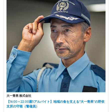
大一青果 株式会社
【16:00～22:00週5アルバイト】地域の食を支える“大一青果”の野依
支所の守衛（警備員）