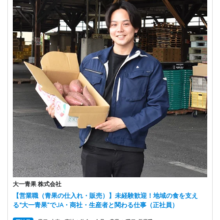
大一青果 株式会社
【営業職（青果の仕入れ・販売）】未経験歓迎！地域の食を支え
る“大一青果”でJA・商社・生産者と関わる仕事（正社員）