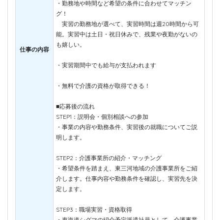
・勤務地や時間など希望の条件に合わせてマッチン
グ！
実習の勤務地が選べて、実習時間は週20時間から可
能。実習中は土日・祝日休みで、残業や夜勤がないの
も嬉しい。
仕事の内容
・実習期間中でも給与が支払われます
・無料で介護の資格が取得できる！
■応募後の流れ
STEP1：説明会・個別相談への参加
・事業の内容や勤務条件、実習後の就職についてご説
明します。
STEP2：介護事業所の紹介・マッチング
・希望条件を踏まえ、東三河地域の介護事業所をご紹
介します。仕事内容や勤務条件を確認し、実習先を決
定します。
STEP3：職場実習・資格取得
・東海道シグマの紹介予定派遣社員として、介護事業