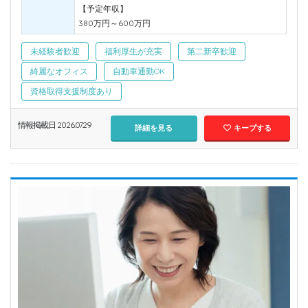
【予定年収】
380万円～600万円
未経験者歓迎
福利厚生が充実
第二新卒歓迎
綺麗なオフィス
自動車通勤OK
資格取得支援制度あり
情報掲載日 2026.07.29
詳細を見る
キープする