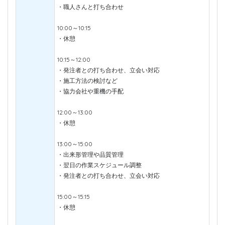
・職人さんと打ち合わせ
10:00～10:15
・休憩
10:15～12:00
・発注者との打ち合わせ、立会い対応
・施工方法の検討など
・協力会社や重機の手配
12:00～13:00
・休憩
13:00～15:00
・出来形管理や品質管理
・翌日の作業スケジュール調整
・発注者との打ち合わせ、立会い対応
15:00～15:15
・休憩