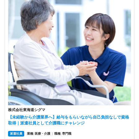
株式会社東海道シグマ
【未経験から介護業界へ】給与をもらいながら自己負担なしで資格
取得｜派遣社員として介護職にチャレンジ
派遣社員
業種: 医療・介護
|
職種: 専門職