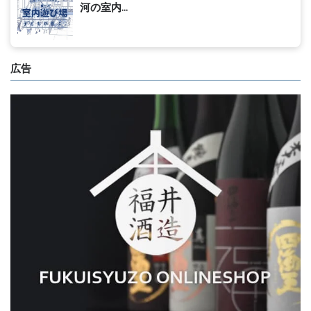
河の室内...
広告