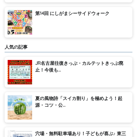
第14回 にしがまシーサイドウォーク
人気の記事
JR名古屋往復きっぷ・カルテットきっぷ廃
止！今後も...
夏の風物詩「スイカ割り」を極めよう！起
源・コツ・公...
穴場・無料駐車場あり！子どもが喜ぶ♪ 東三