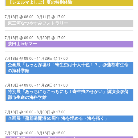
【シェルマよしご】夏の特別体験
7月18日 @ 08:00
-
9月11日 @ 17:00
東三河なつやすみフォトラリー
7月18日 @ 09:00
-
8月30日 @ 17:00
茶臼山inサマー
7月18日 @ 09:00
-
11月29日 @ 17:00
企画展「もっと深堀り！寄生虫は十人十色！？」@蒲郡市生命
の海科学館
7月18日 @ 09:00
-
11月29日 @ 17:00
特別展「あっちにもこっちにも！寄生虫のせかい」講演会@蒲
郡市生命の海科学館
7月18日 @ 10:00
-
8月30日 @ 17:00
企画展「蒲郡港開港60周年 海を埋める・海を拓く」
7月25日 @ 10:00
-
8月16日 @ 15:00