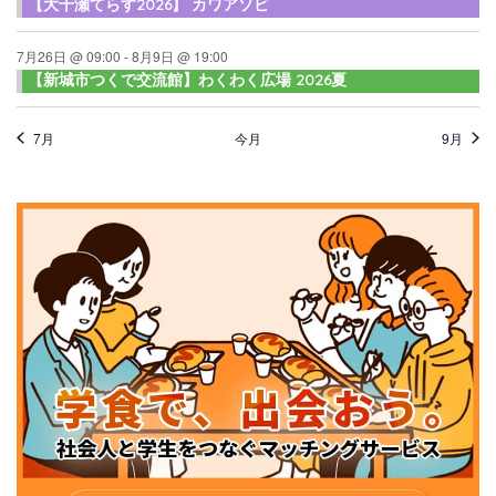
【大千瀬てらす2026】 カワアソビ
7月26日 @ 09:00
-
8月9日 @ 19:00
【新城市つくで交流館】わくわく広場 2026夏
7月
今月
9月