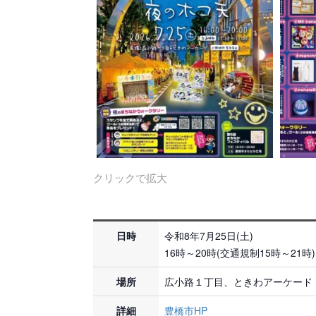
クリックで拡大
日時
令和8年7月25日(土)
16時～20時(交通規制15時～21時)
場所
広小路１丁目、ときわアーケード
詳細
豊橋市HP