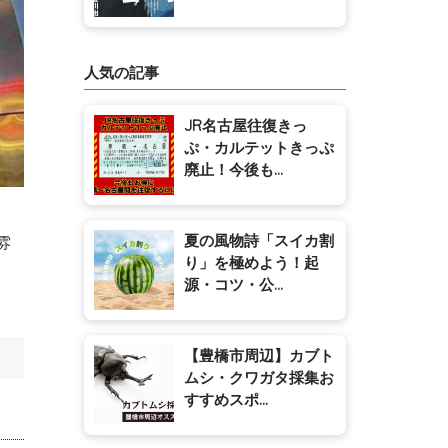
人気の記事
JR名古屋往復きっ
ぷ・カルテットきっぷ
廃止！今後も...
夏の風物詩「スイカ割
雰
り」を極めよう！起
源・コツ・公...
【豊橋市周辺】カブト
ムシ・クワガタ採集お
すすめスポ...