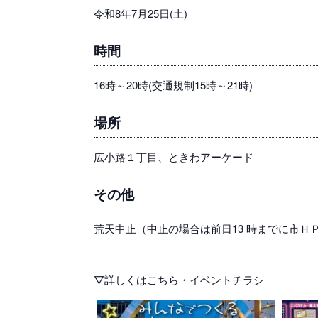
令和8年7月25日(土)
時間
16時～20時(交通規制15時～21時)
場所
広小路１丁目、ときわアーケード
その他
荒天中止（中止の場合は前日13 時までに市ＨＰ、豊
▽詳しくはこちら・イベントチラシ