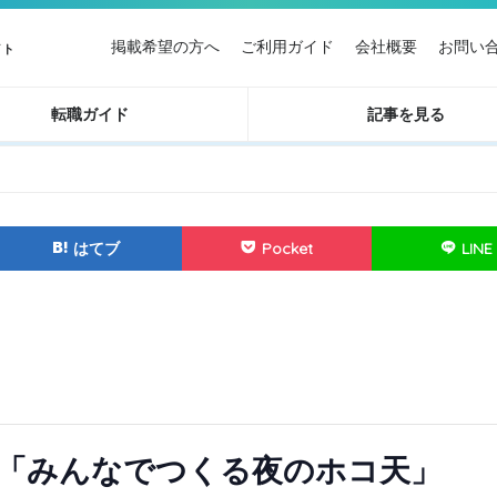
掲載希望の方へ
ご利用ガイド
会社概要
お問い
イト
転職ガイド
記事を見る
はてブ
Pocket
LINE
「みんなでつくる夜のホコ天」