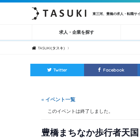
東三河、豊橋の求人・転職サ
求人・企業を探す
›
TASUKI(タスキ)
Twitter
Facebook
« イベント一覧
このイベントは終了しました。
豊橋まちなか歩行者天国