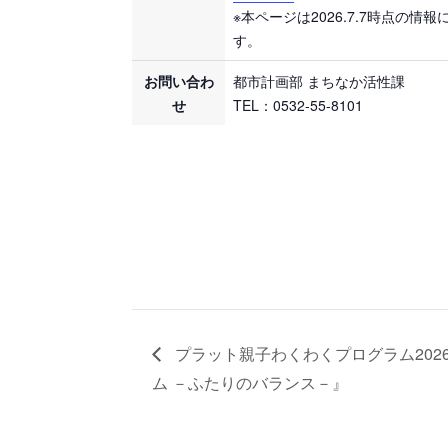
※本ページは2026.7.7時点の情報
す。
お問い合わ
都市計画部 まちなか活性課
せ
TEL：0532-55-8101
プラット親子わくわくプログラム202
ム －ふたりのバランス－』