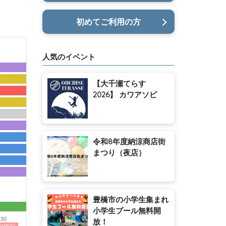
初めてご利用の方
人気のイベント
【大千瀬てらす
2026】 カワアソビ
令和8年度納涼商店街
まつり（夜店）
豊橋市の小学生集まれ
小学生プール無料開
:30
放！