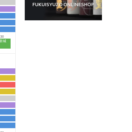
:30
新城