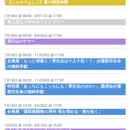
【シェルマよしご】夏の特別体験
7月18日 @ 08:00
-
9月11日 @ 17:00
東三河なつやすみフォトラリー
7月18日 @ 09:00
-
8月30日 @ 17:00
茶臼山inサマー
7月18日 @ 09:00
-
11月29日 @ 17:00
企画展「もっと深堀り！寄生虫は十人十色！？」@蒲郡市生命
の海科学館
7月18日 @ 09:00
-
11月29日 @ 17:00
特別展「あっちにもこっちにも！寄生虫のせかい」講演会@蒲
郡市生命の海科学館
7月18日 @ 10:00
-
8月30日 @ 17:00
企画展「蒲郡港開港60周年 海を埋める・海を拓く」
7月25日 @ 10:00
-
8月16日 @ 15:00