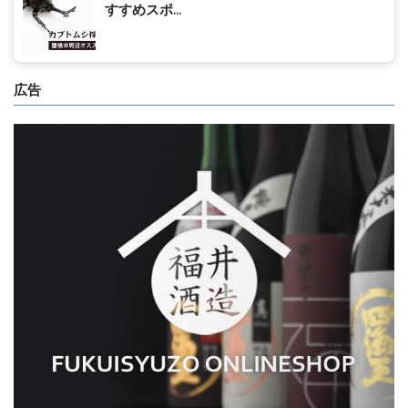
すすめスポ...
広告