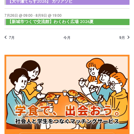
【大千瀬てらす2026】 カワアソビ
7月26日 @ 09:00
-
8月9日 @ 19:00
【新城市つくで交流館】わくわく広場 2026夏
7月
今月
9月