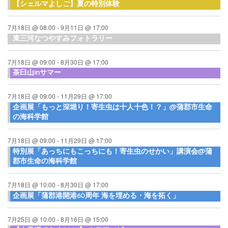
【シェルマよしご】夏の特別体験
7月18日 @ 08:00
-
9月11日 @ 17:00
東三河なつやすみフォトラリー
7月18日 @ 09:00
-
8月30日 @ 17:00
茶臼山inサマー
7月18日 @ 09:00
-
11月29日 @ 17:00
企画展「もっと深堀り！寄生虫は十人十色！？」@蒲郡市生命
の海科学館
7月18日 @ 09:00
-
11月29日 @ 17:00
特別展「あっちにもこっちにも！寄生虫のせかい」講演会@蒲
郡市生命の海科学館
7月18日 @ 10:00
-
8月30日 @ 17:00
企画展「蒲郡港開港60周年 海を埋める・海を拓く」
7月25日 @ 10:00
-
8月16日 @ 15:00