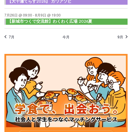
【大千瀬てらす2026】 カワアソビ
7月26日 @ 09:00
-
8月9日 @ 19:00
【新城市つくで交流館】わくわく広場 2026夏
7月
今月
9月