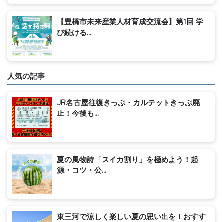
【豊橋市未来産業人材育成交流会】第1回 学
び続ける...
人気の記事
JR名古屋往復きっぷ・カルテットきっぷ廃
止！今後も...
夏の風物詩「スイカ割り」を極めよう！起
源・コツ・公...
東三河で涼しく楽しい夏の思い出を！おすす