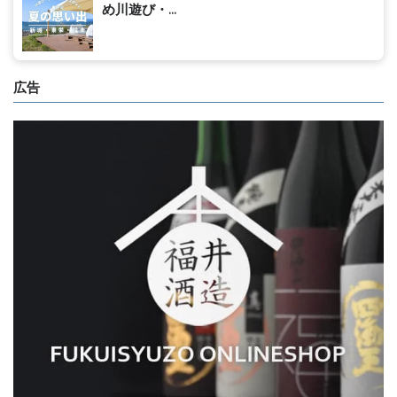
め川遊び・...
広告