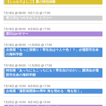
【シェルマよしご】夏の特別体験
7月18日 @ 08:00
-
9月11日 @ 17:00
東三河なつやすみフォトラリー
7月18日 @ 09:00
-
8月30日 @ 17:00
茶臼山inサマー
7月18日 @ 09:00
-
11月29日 @ 17:00
企画展「もっと深堀り！寄生虫は十人十色！？」@蒲郡市生命
の海科学館
7月18日 @ 09:00
-
11月29日 @ 17:00
特別展「あっちにもこっちにも！寄生虫のせかい」講演会@蒲
郡市生命の海科学館
7月18日 @ 10:00
-
8月30日 @ 17:00
企画展「蒲郡港開港60周年 海を埋める・海を拓く」
7月25日 @ 10:00
-
8月16日 @ 15:00