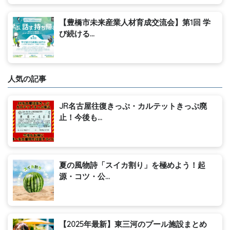
【豊橋市未来産業人材育成交流会】第1回 学
び続ける...
人気の記事
JR名古屋往復きっぷ・カルテットきっぷ廃
止！今後も...
夏の風物詩「スイカ割り」を極めよう！起
源・コツ・公...
【2025年最新】東三河のプール施設まとめ