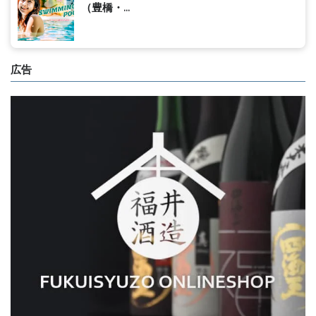
（豊橋・...
広告