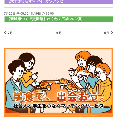
【大千瀬てらす2026】 カワアソビ
7月26日 @ 09:00
-
8月9日 @ 19:00
【新城市つくで交流館】わくわく広場 2026夏
7月
今月
9月