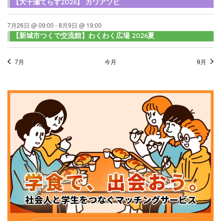
【大千瀬てらす2026】 カワアソビ
7月26日 @ 09:00
-
8月9日 @ 19:00
【新城市つくで交流館】わくわく広場 2026夏
7月
今月
9月