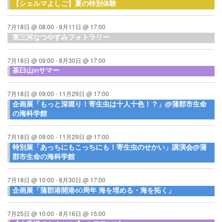
【シェルマよしご】夏の特別体験
7月18日 @ 08:00
-
9月11日 @ 17:00
東三河なつやすみフォトラリー
7月18日 @ 09:00
-
8月30日 @ 17:00
茶臼山inサマー
7月18日 @ 09:00
-
11月29日 @ 17:00
企画展「もっと深堀り！寄生虫は十人十色！？」@蒲郡市生命
の海科学館
7月18日 @ 09:00
-
11月29日 @ 17:00
特別展「あっちにもこっちにも！寄生虫のせかい」講演会@蒲
郡市生命の海科学館
7月18日 @ 10:00
-
8月30日 @ 17:00
企画展「蒲郡港開港60周年 海を埋める・海を拓く」
7月25日 @ 10:00
-
8月16日 @ 15:00