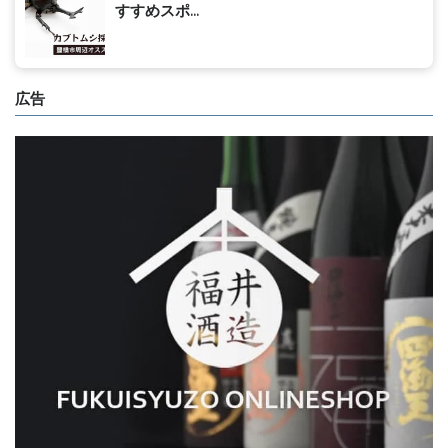
すすめスポ...
広告