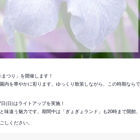
うぶまつり」を開催します！
園内を華やかに彩ります。ゆっくり散策しながら、この時期なら
)～7日(日)はライトアップを実施！
と味違う魅力です。期間中は「ぎょぎょランド」も20時まで開館
ごしください。