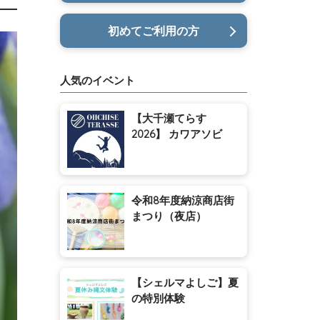
初めてご利用の方
人気のイベント
【大千瀬てらす
2026】 カワアソビ
令和8年度納涼商店街
まつり（夜店）
【シェルマよしご】夏
の特別体験