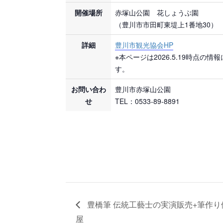
開催場所
赤塚山公園 花しょうぶ園
（豊川市市田町東堤上1番地30）
詳細
豊川市観光協会HP
※本ページは2026.5.19時点の情
す。
お問い合わ
豊川市赤塚山公園
せ
TEL：0533-89-8891
豊橋筆 伝統工藝士の実演販売+筆作り
屋