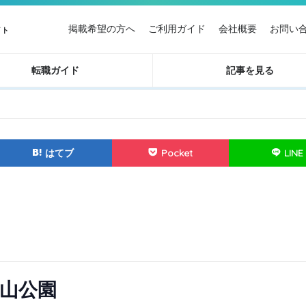
掲載希望の方へ
ご利用ガイド
会社概要
お問い
イト
転職ガイド
記事を見る
はてブ
Pocket
LINE
山公園