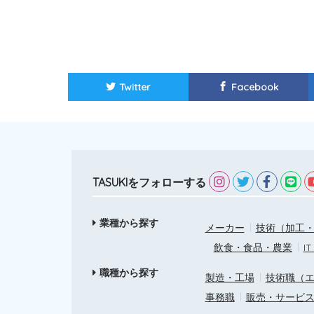
Twitter
Facebook
TASUKIをフォローする
業種から探す
メーカー
技術（加工・
飲食・食品・農業
I
職種から探す
製造・工場
技術職（
事務職
販売・サービ