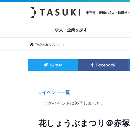
東三河、豊橋の求人・転職サ
求人・企業を探す
›
TASUKI(タスキ)
Twitter
Facebook
« イベント一覧
このイベントは終了しました。
花しょうぶまつり＠赤塚