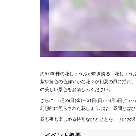
約5,000株の花しょうぶが咲き誇る「花しょ
紫や黄色の色鮮やかな花々が初夏の風に揺れ、
の美しい景色をお楽しみください。
さらに、5月29日(金)～31日(日)・6月5日(金
幻想的に照らされた花しょうぶは、昼間とはひ
昼も夜も楽しめる特別なひとときを、ぜひお過
イベント概要