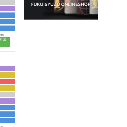
:30
新城