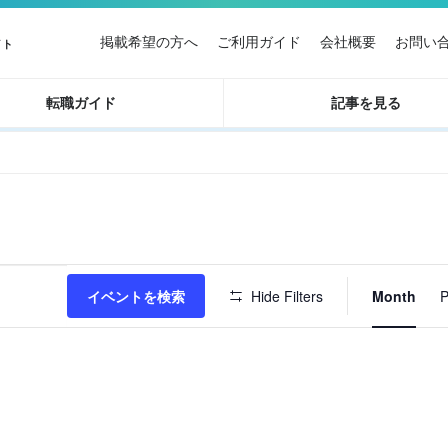
掲載希望の方へ
ご利用ガイド
会社概要
お問い
イト
転職ガイド
記事を見る
イ
イベントを検索
Hide Filters
Month
P
ベ
ン
ト
ビ
ュ
ー