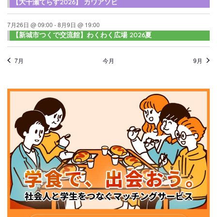
【大千瀬てらす2026】 カワアソビ
7月26日 @ 09:00
-
8月9日 @ 19:00
【新城市つくで交流館】わくわく広場 2026夏
7月
今月
9月