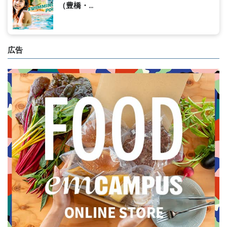
（豊橋・...
広告