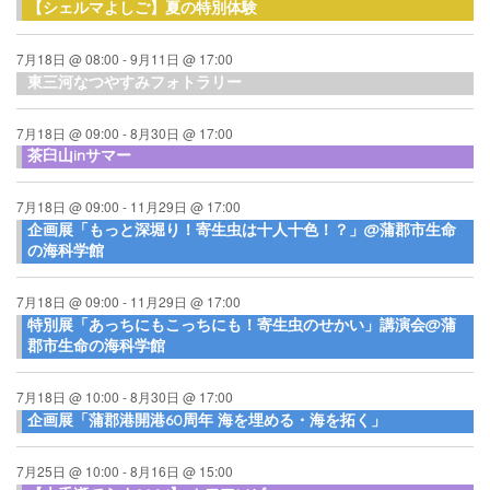
【シェルマよしご】夏の特別体験
7月18日 @ 08:00
-
9月11日 @ 17:00
東三河なつやすみフォトラリー
7月18日 @ 09:00
-
8月30日 @ 17:00
茶臼山inサマー
7月18日 @ 09:00
-
11月29日 @ 17:00
企画展「もっと深堀り！寄生虫は十人十色！？」@蒲郡市生命
の海科学館
7月18日 @ 09:00
-
11月29日 @ 17:00
特別展「あっちにもこっちにも！寄生虫のせかい」講演会@蒲
郡市生命の海科学館
7月18日 @ 10:00
-
8月30日 @ 17:00
企画展「蒲郡港開港60周年 海を埋める・海を拓く」
7月25日 @ 10:00
-
8月16日 @ 15:00