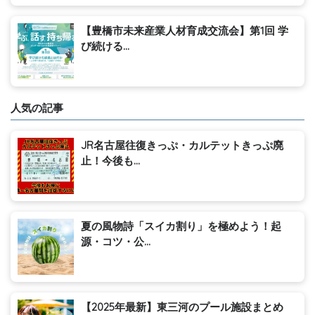
【豊橋市未来産業人材育成交流会】第1回 学
び続ける...
人気の記事
JR名古屋往復きっぷ・カルテットきっぷ廃
止！今後も...
夏の風物詩「スイカ割り」を極めよう！起
源・コツ・公...
【2025年最新】東三河のプール施設まとめ