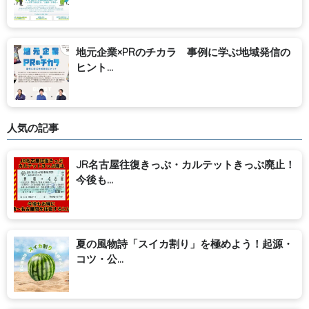
地元企業×PRのチカラ 事例に学ぶ地域発信の
ヒント...
人気の記事
JR名古屋往復きっぷ・カルテットきっぷ廃止！
今後も...
夏の風物詩「スイカ割り」を極めよう！起源・
コツ・公...