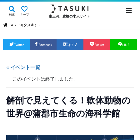
検索
キープ
東三河、豊橋の求人サイト
TASUKI(タスキ)
›
Twitter
Facebook
はてブ
Pocket
LINE
« イベント一覧
このイベントは終了しました。
解剖で見えてくる！軟体動物の
世界@蒲郡市生命の海科学館