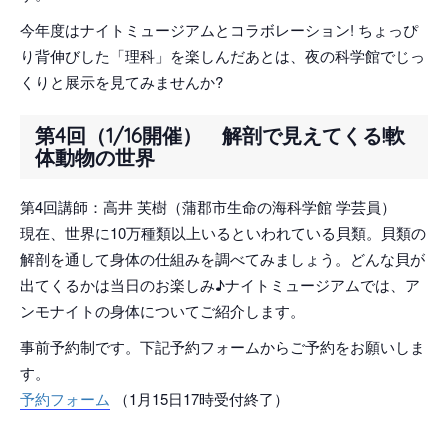
今年度はナイトミュージアムとコラボレーション! ちょっぴ
り背伸びした「理科」を楽しんだあとは、夜の科学館でじっ
くりと展示を見てみませんか?
第4回（1/16開催） 解剖で見えてくる!軟
体動物の世界
第4回講師：高井 芙樹（蒲郡市生命の海科学館 学芸員）
現在、世界に10万種類以上いるといわれている貝類。貝類の
解剖を通して身体の仕組みを調べてみましょう。どんな貝が
出てくるかは当日のお楽しみ♪ナイトミュージアムでは、ア
ンモナイトの身体についてご紹介します。
事前予約制です。下記予約フォームからご予約をお願いしま
す。
予約フォーム
（1月15日17時受付終了）