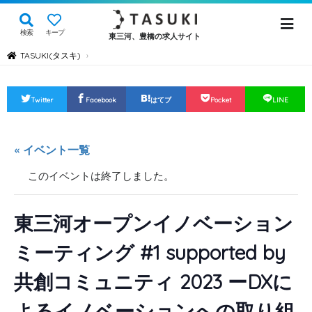
検索
キープ
東三河、豊橋の求人サイト
TASUKI(タスキ)
›
Twitter
Facebook
はてブ
Pocket
LINE
« イベント一覧
このイベントは終了しました。
東三河オープンイノベーション
ミーティング #1 supported by
共創コミュニティ 2023 ーDXに
よるイノベーションへの取り組