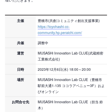
主催
豊橋市(共創コミュニティ創出支援事業)
https://toyohashi-cc-
community.hp.peraichi.com/
共催
調整中
運営
MUSASHi Innovation Lab CLUE(武蔵精密
工業株式会社)
日時
2023年12月6日(水) 18:00～20:00
場所
MUSASHi Innovation Lab CLUE（豊橋市
駅前大通1-135 ココラアベニュー3F）およ
びオンライン
お問合せ先
MUSASHi Innovation Lab CLUE（担当 鈴
木）