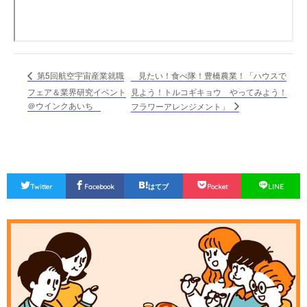
見たい！食べ隊！豊橋農業！「ハウスで
第5回航空宇宙産業就職
フェア＆業界研究イベント
見よう！トルコギキョウ やってみよう！
＠ウインクあいち
フラワーアレンジメント」
Twitter
Facebook
はてブ
Pocket
LINE