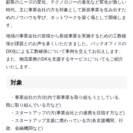
顧客のニーズの変化、テクノロジーの進化など変化が激しい
時代。主に事業会社の方を対象として新規事業を生み出すた
めのノウハウを学び、ネットワークを築く場として開催しま
す。
地域の事業会社の皆様から新規事業を実施するための工数確
保が課題とのお声を多くいただきました。バックオフィスの
DX化による工数確保について事例を交えてお伝えします。
また、物流業務のDXを支援するサービスについてもご紹介
いたします。
対象
・事業会社の方(社内で新事業を取り組もうとしている、
既に取り組んでいる方など)
・スタートアップの方(事業会社との連携を目指す方など)
・スタートアップ支援に携わっている方(各支援機関、行
政、金融機関など)