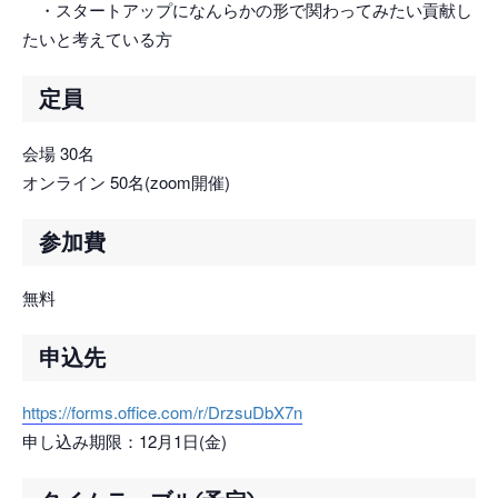
・スタートアップになんらかの形で関わってみたい貢献し
たいと考えている方
定員
会場 30名
オンライン 50名(zoom開催)
参加費
無料
申込先
https://forms.office.com/r/DrzsuDbX7n
申し込み期限：12月1日(金)