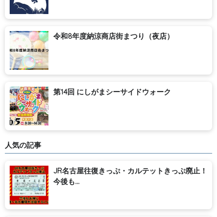
令和8年度納涼商店街まつり（夜店）
第14回 にしがまシーサイドウォーク
人気の記事
JR名古屋往復きっぷ・カルテットきっぷ廃止！
今後も...