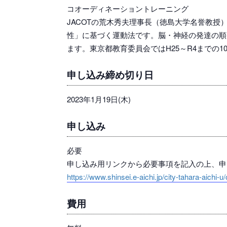
コオーディネーショントレーニング
JACOTの荒木秀夫理事長（徳島大学名誉教
性」に基づく運動法です。脳・神経の発達の順
ます。東京都教育委員会ではH25～R4までの1
申し込み締め切り日
2023年1月19日(木)
申し込み
必要
申し込み用リンクから必要事項を記入の上、申
https://www.shinsei.e-aichi.jp/city-tahara-aichi-
費用