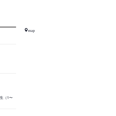
map
生（1〜