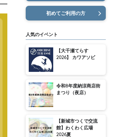
初めてご利用の方
人気のイベント
【大千瀬てらす
2026】 カワアソビ
令和8年度納涼商店街
まつり（夜店）
【新城市つくで交流
館】わくわく広場
2026夏