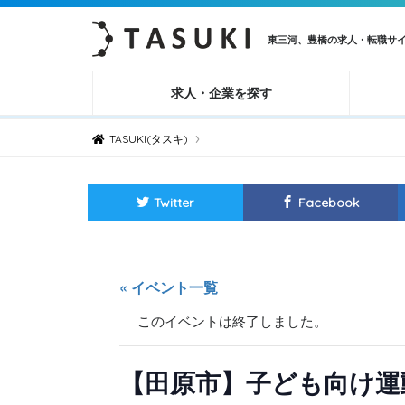
東三河、豊橋の求人・転職サ
求人・企業を探す
›
TASUKI(タスキ)
Twitter
Facebook
« イベント一覧
このイベントは終了しました。
【田原市】子ども向け運