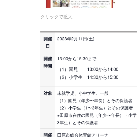
クリックで拡大
開催
2023年2月11日(土)
日
開催
13:00から15:30まで
時間
（1）園児 13:00から14:00
（2）小学生 14:30から15:30
対象
未就学児、小中学生、一般
（1）園児（年少〜年長）とその保護者
（2）小学生（1〜3年生）とその保護者
※田原市在住の園児（年少〜年長）・小学
3年生）とその保護者
開催
田原市総合体育館アリーナ