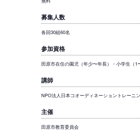
無料
募集人数
各回30組60名
参加資格
田原市在住の園児（年少〜年長）・小学生（1
講師
NPO法人日本コオーディネーショントレーニ
主催
田原市教育委員会