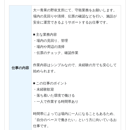
大一青果の野依支所にて、守衛業務をお願いします。
場内の見回りや清掃、伝票の確認などを行い、施設が
安全に運営できるようサポートするお仕事です。
■ 主な業務内容
・場内の見回り、管理
・場内や周辺の清掃
・伝票のチェック、確認作業
作業内容はシンプルなので、未経験の方でも安心して
仕事の内容
始められます。
■ この仕事のポイント
・未経験歓迎
・落ち着いた環境で働ける
・一人で作業する時間帯あり
時間帯によっては場内に一人になることもあるため、
「自分のペースで働きたい」という方に向いているお
仕事です。