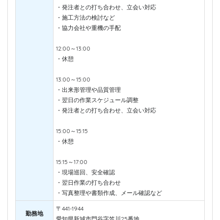
・発注者との打ち合わせ、立会い対応
・施工方法の検討など
・協力会社や重機の手配
12:00～13:00
・休憩
13:00～15:00
・出来形管理や品質管理
・翌日の作業スケジュール調整
・発注者との打ち合わせ、立会い対応
15:00～15:15
・休憩
15:15～17:00
・現場巡回、安全確認
・翌日作業の打ち合わせ
・写真整理や書類作成、メール確認など
〒441-1944
勤務地
愛知県新城市門谷字笠川25番地