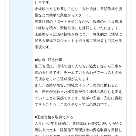
仕事です。
未経験の方も歓迎しており、入社後は、書類作成や測
量などの簡単な業務からスタート。
先輩社員のサポートを受けながら、規模の小さな現場
で経験を積み、資格取得にも挑戦していただきます。
未経験から知識や技術を身につけ、将来的には地域に
残る大規模プロジェクトを担う施工管理者を目指せる
環境です。
■地域に残る仕事
施工管理は、現場で働く人たちと協力しながら工事を
進める仕事です。チームで力を合わせて一つのものを
完成させていく達成感があります。
また、道路や橋など地域のインフラ整備に携わるた
め、自分が関わった構造物が長く地域の暮らしを支え
ていくことを実感できます。地域の安全・安心に貢献
できることも、この仕事ならではの魅力です。
■国家資格を取得できる
入社から1年を目安に、資格試験予備校に通いながら2
級以上の土木・建築施工管理技士の資格取得を目指し