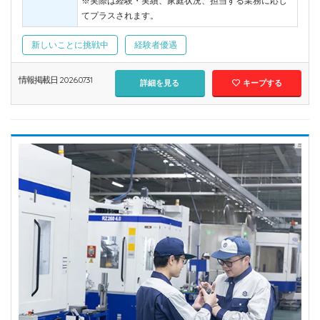
※実際は経験・実績、家庭状況、担当する業務に応じ
てプラスされます。
新しいことに挑戦中
経験者優遇
情報掲載日 2026.07.31
詳細を見る
キープする