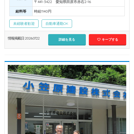
〒441-3422 愛知県田原市赤石2-16
給料等
時給1140円
未経験者歓迎
自動車通勤OK
情報掲載日 2026.07.22
詳細を見る
キープする