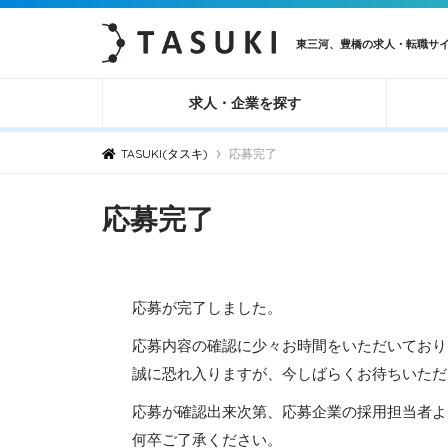
東三河、豊橋の求人・転職サ
求人・企業を探す
›
TASUKI(タスキ)
応募完了
応募完了
応募が完了しました。
応募内容の確認に少々お時間をいただいており
誠に恐れ入りますが、今しばらくお待ちいただ
応募が確認出来次第、応募企業の採用担当者よ
何卒ご了承ください。