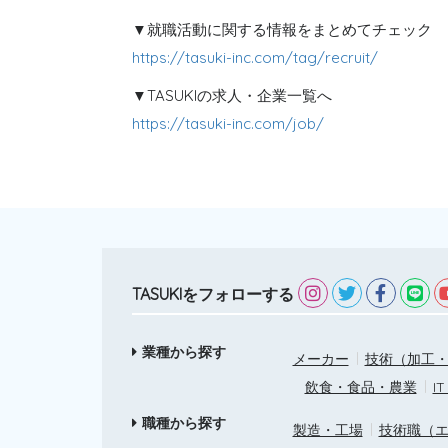
▼就職活動に関する情報をまとめてチェック
https://tasuki-inc.com/tag/recruit/
▼TASUKIの求人・企業一覧へ
https://tasuki-inc.com/job/
TASUKIをフォローする
業種から探す
メーカー
技術（加工・
飲食・食品・農業
I
職種から探す
製造・工場
技術職（