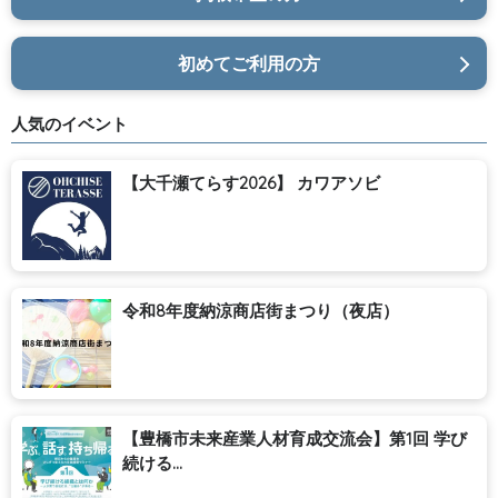
初めてご利用の方
人気のイベント
【大千瀬てらす2026】 カワアソビ
令和8年度納涼商店街まつり（夜店）
【豊橋市未来産業人材育成交流会】第1回 学び
続ける...