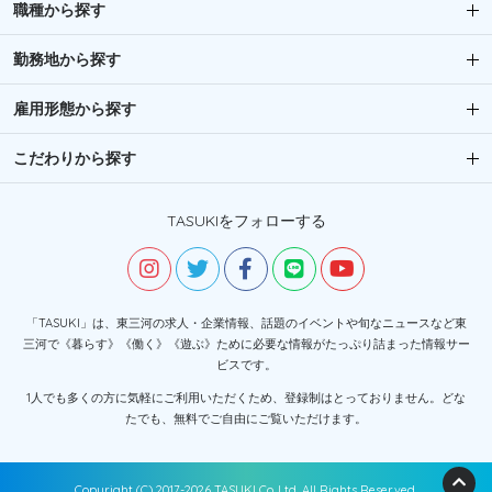
職種から探す
勤務地から探す
雇用形態から探す
こだわりから探す
TASUKIをフォローする
「TASUKI」は、東三河の求人・企業情報、話題のイベントや旬なニュースなど東
三河で《暮らす》《働く》《遊ぶ》ために必要な情報がたっぷり詰まった情報サー
ビスです。
1人でも多くの方に気軽にご利用いただくため、登録制はとっておりません。どな
たでも、無料でご自由にご覧いただけます。
Copyright (C) 2017-2026 TASUKI Co.,Ltd. All Rights Reserved.