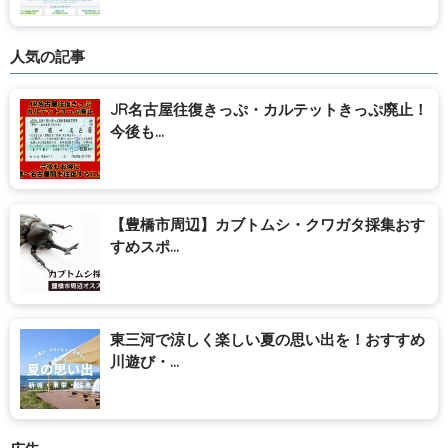
人気の記事
JR名古屋往復きっぷ・カルテットきっぷ廃止！
今後も...
【豊橋市周辺】カブトムシ・クワガタ採集おす
すめスポ...
東三河で涼しく楽しい夏の思い出を！おすすめ
川遊び・...