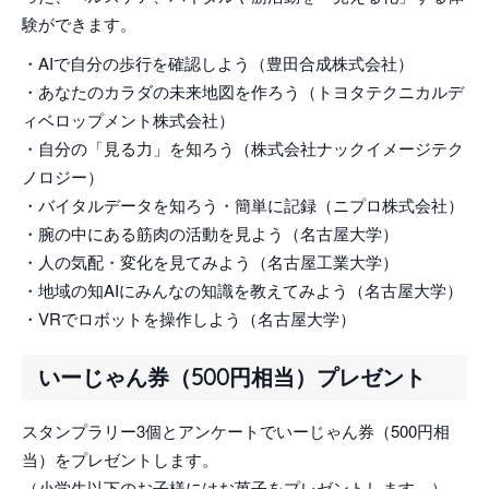
験ができます。
・AIで自分の歩行を確認しよう（豊田合成株式会社）
・あなたのカラダの未来地図を作ろう（トヨタテクニカルデ
ィベロップメント株式会社）
・自分の「見る力」を知ろう（株式会社ナックイメージテク
ノロジー）
・バイタルデータを知ろう・簡単に記録（ニプロ株式会社）
・腕の中にある筋肉の活動を見よう（名古屋大学）
・人の気配・変化を見てみよう（名古屋工業大学）
・地域の知AIにみんなの知識を教えてみよう（名古屋大学）
・VRでロボットを操作しよう（名古屋大学）
いーじゃん券（500円相当）プレゼント
スタンプラリー3個とアンケートでいーじゃん券（500円相
当）をプレゼントします。
（小学生以下のお子様にはお菓子をプレゼントします。）