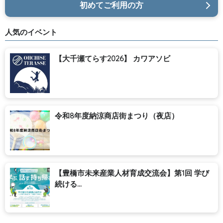
初めてご利用の方
人気のイベント
【大千瀬てらす2026】 カワアソビ
令和8年度納涼商店街まつり（夜店）
【豊橋市未来産業人材育成交流会】第1回 学び
続ける...