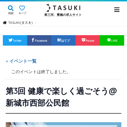
検索
キープ
東三河、豊橋の求人サイト
TASUKI(タスキ)
›
Twitter
Facebook
はてブ
Pocket
LINE
« イベント一覧
このイベントは終了しました。
第3回 健康で楽しく過ごそう@
新城市西部公民館