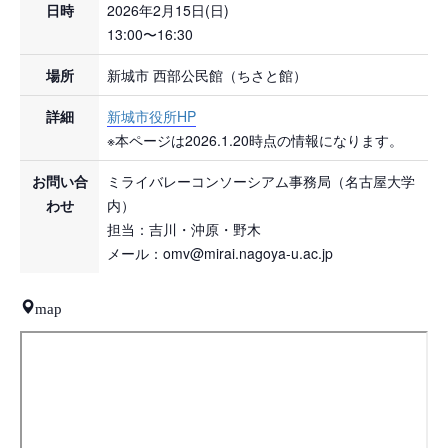
日時
2026年2月15日(日)
13:00〜16:30
場所
新城市 西部公民館（ちさと館）
詳細
新城市役所HP
※本ページは2026.1.20時点の情報になります。
お問い合
ミライバレーコンソーシアム事務局（名古屋大学
わせ
内）
担当：吉川・沖原・野木
メール：omv@mirai.nagoya-u.ac.jp
map