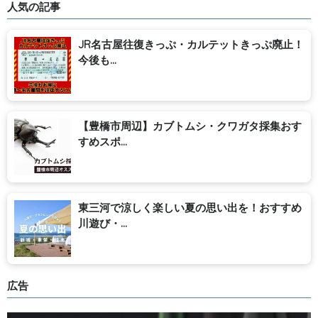
人気の記事
JR名古屋往復きっぷ・カルテットきっぷ廃止！
今後も...
【豊橋市周辺】カブトムシ・クワガタ採集おす
すめスポ...
東三河で涼しく楽しい夏の思い出を！おすすめ
川遊び・...
広告