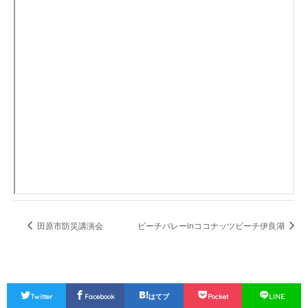
田原市防災講演会
ビーチバレーinココナッツビーチ伊良湖
Twitter
Facebook
はてブ
Pocket
LINE