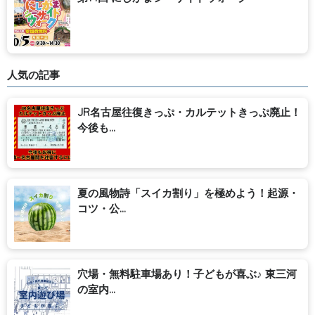
人気の記事
JR名古屋往復きっぷ・カルテットきっぷ廃止！
今後も...
夏の風物詩「スイカ割り」を極めよう！起源・
コツ・公...
穴場・無料駐車場あり！子どもが喜ぶ♪ 東三河
の室内...