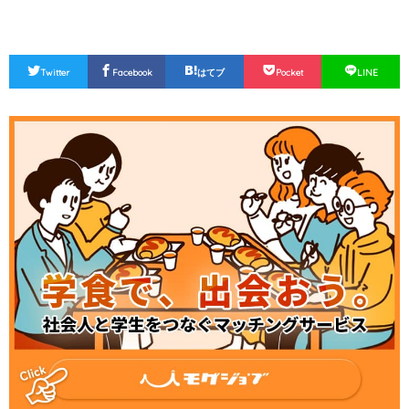
Twitter
Facebook
はてブ
Pocket
LINE