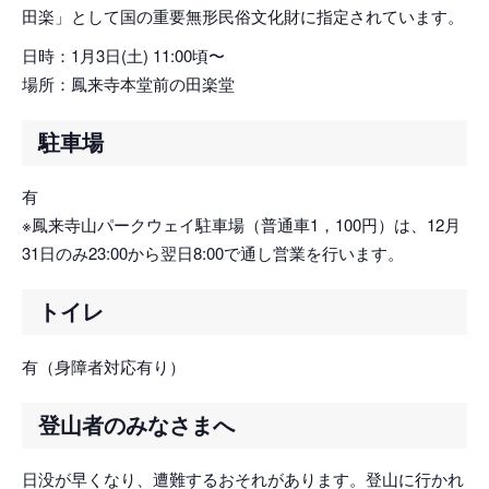
田楽」として国の重要無形民俗文化財に指定されています。
日時：1月3日(土) 11:00頃〜
場所：鳳来寺本堂前の田楽堂
駐車場
有
※鳳来寺山パークウェイ駐車場（普通車1，100円）は、12月
31日のみ23:00から翌日8:00で通し営業を行います。
トイレ
有（身障者対応有り）
登山者のみなさまへ
日没が早くなり、遭難するおそれがあります。登山に行かれ