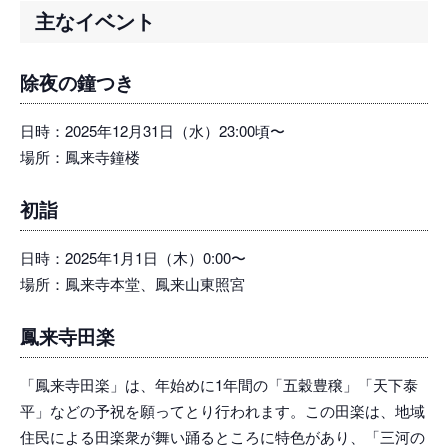
主なイベント
除夜の鐘つき
日時：2025年12月31日（水）23:00頃〜
場所：鳳来寺鐘楼
初詣
日時：2025年1月1日（木）0:00〜
場所：鳳来寺本堂、鳳来山東照宮
鳳来寺田楽
「鳳来寺田楽」は、年始めに1年間の「五穀豊穣」「天下泰
平」などの予祝を願ってとり行われます。この田楽は、地域
住民による田楽衆が舞い踊るところに特色があり、「三河の