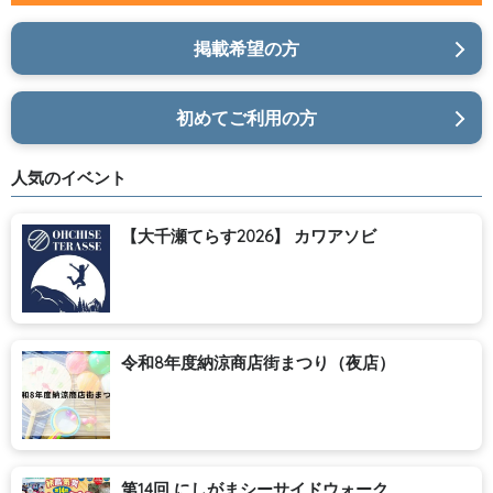
掲載希望の方
初めてご利用の方
人気のイベント
【大千瀬てらす2026】 カワアソビ
令和8年度納涼商店街まつり（夜店）
第14回 にしがまシーサイドウォーク