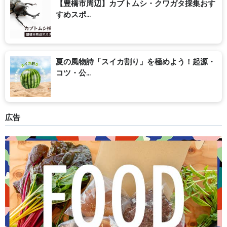
【豊橋市周辺】カブトムシ・クワガタ採集おす
すめスポ...
夏の風物詩「スイカ割り」を極めよう！起源・
コツ・公...
広告