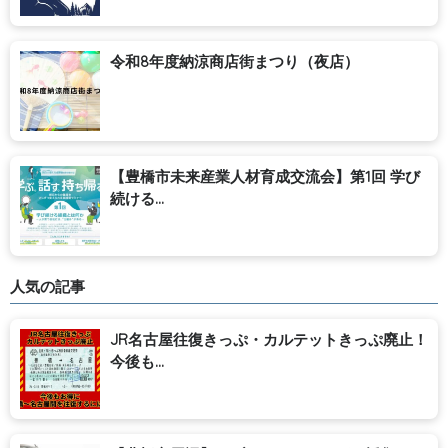
令和8年度納涼商店街まつり（夜店）
【豊橋市未来産業人材育成交流会】第1回 学び
続ける...
人気の記事
JR名古屋往復きっぷ・カルテットきっぷ廃止！
今後も...