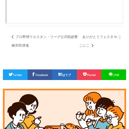
プロ野球ウエスタン・リーグ公式戦@豊
ありがとうフェスタ in こ
橋市民球場
こにこ
Twitter
Facebook
はてブ
Pocket
LINE