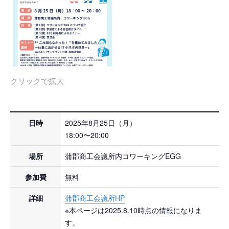
クリックで拡大
日時
2025年8月25日（月）
18:00〜20:00
場所
蒲郡商工会議所内コワーキングEGG
参加費
無料
詳細
蒲郡商工会議所HP
※本ページは2025.8.10時点の情報になりま
す。