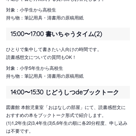
対象：小学生から高校生
持ち物：筆記用具・清書用の原稿用紙
15:00〜17:00 書いちゃうタイム(2)
ひとりで集中して書きたい人向けの時間です。
読書感想文についての質問もOK！
対象：小学5年生から高校生
持ち物：筆記用具・清書用の原稿用紙
14:00〜15:30 じどうしつdeブックトーク
図書館 本館児童室「おはなしの部屋」にて、読書感想文に
おすすめの本をブックトーク形式で紹介します。
(1)1,2年生(2)3,4年生(3)5,6年生の順に各20分程度、申し込み
は不要です。