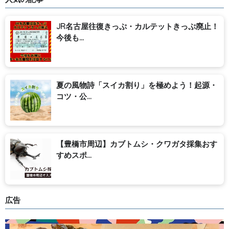
JR名古屋往復きっぷ・カルテットきっぷ廃止！
今後も...
夏の風物詩「スイカ割り」を極めよう！起源・
コツ・公...
【豊橋市周辺】カブトムシ・クワガタ採集おす
すめスポ...
広告