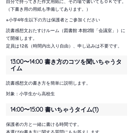
自分で持ってきた作文用紙に、その場で書いてもＯＫです。
（下書き用の用紙も準備してあります。）
※小学4年生以下の方は保護者とご参加ください
読書感想文おたすけルーム（図書館 本館2階「会議室」）に
て開催します。
定員は12名（時間内出入り自由）、申し込みは不要です。
13:00〜14:00 書き方のコツを聞いちゃうタ
イム
読書感想文の書き方を簡単に説明します。
対象：小学生から高校生
14:00〜15:00 書いちゃうタイム(1)
保護者の方と一緒に書ける時間です。
本選びや書き方に関する質問にもお答えします。