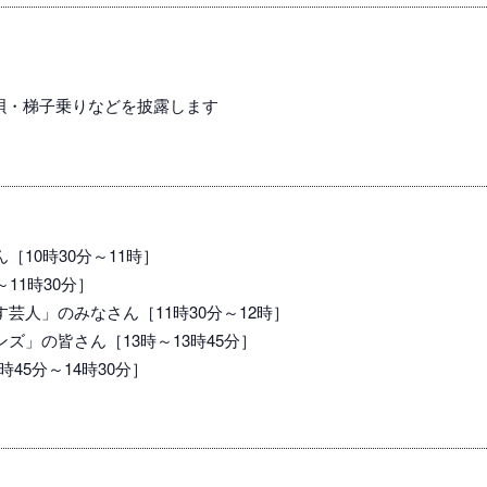
唄・梯子乗りなどを披露します
10時30分～11時］
11時30分］
芸人」のみなさん［11時30分～12時］
ズ」の皆さん［13時～13時45分］
45分～14時30分］