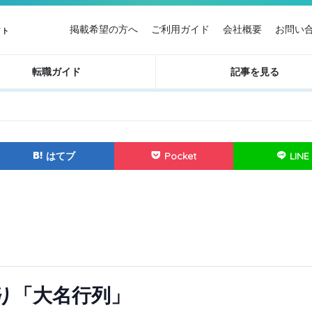
掲載希望の方へ
ご利用ガイド
会社概要
お問い
イト
転職ガイド
記事を見る
はてブ
Pocket
LINE
つり「大名行列」