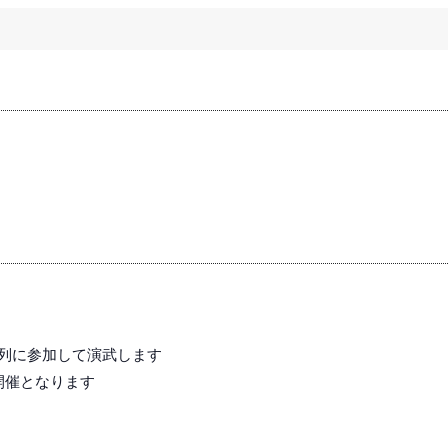
行列に参加して演武します
開催となります