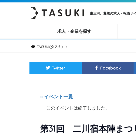
東三河、豊橋の求人・転職サ
求人・企業を探す
›
TASUKI(タスキ)
Twitter
Facebook
« イベント一覧
このイベントは終了しました。
第31回 二川宿本陣ま