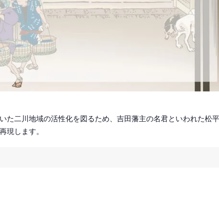
いた二川地域の活性化を図るため、吉田藩主の名君といわれた松
再現します。
。