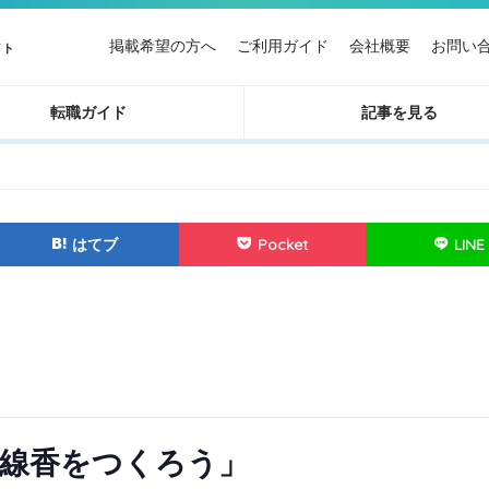
掲載希望の方へ
ご利用ガイド
会社概要
お問い
イト
転職ガイド
記事を見る
はてブ
Pocket
LINE
線香をつくろう」