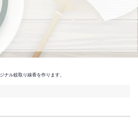
ジナル蚊取り線香を作ります。