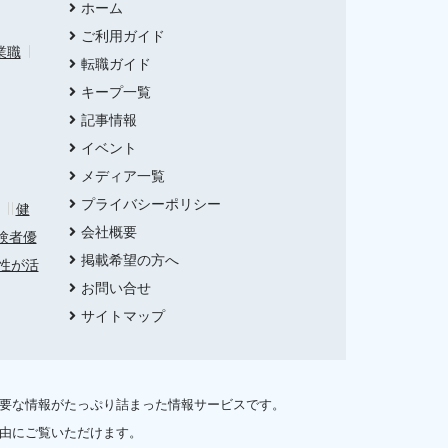
ホーム
ご利用ガイド
業職
転職ガイド
キープ一覧
記事情報
イベント
メディア一覧
プライバシーポリシー
健
会社概要
験者優
掲載希望の方へ
性が活
お問い合せ
サイトマップ
必要な情報がたっぷり詰まった情報サービスです。
自由にご覧いただけます。