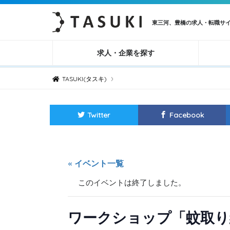
東三河、豊橋の求人・転職サ
求人・企業を探す
›
TASUKI(タスキ)
Twitter
Facebook
« イベント一覧
このイベントは終了しました。
ワークショップ「蚊取り