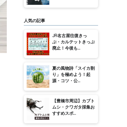
人気の記事
JR名古屋往復きっ
ぷ・カルテットきっぷ
廃止！今後も...
夏の風物詩「スイカ割
り」を極めよう！起
源・コツ・公...
【豊橋市周辺】カブト
ムシ・クワガタ採集お
すすめスポ...