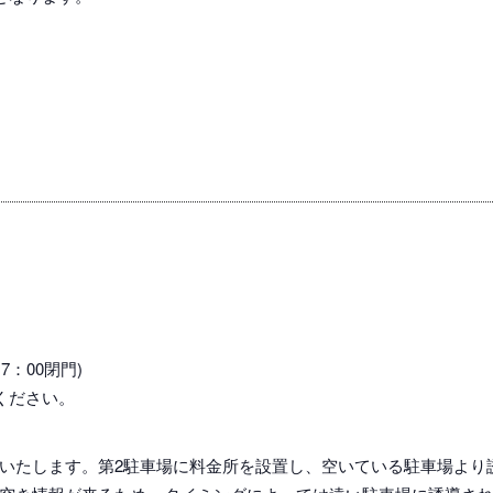
7：00閉門)
ください。
いたします。第2駐車場に料金所を設置し、空いている駐車場より