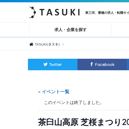
東三河、豊橋の求人・転職サ
求人・企業を探す
›
TASUKI(タスキ)
Twitter
Facebook
« イベント一覧
このイベントは終了しました。
茶臼山高原 芝桜まつり20