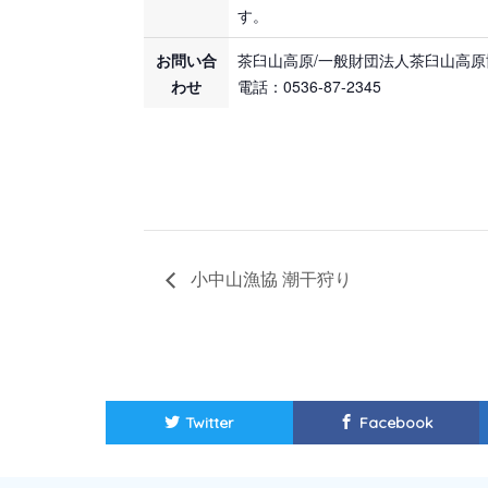
す。
お問い合
茶臼山高原/一般財団法人茶臼山高原
わせ
電話：0536-87-2345
小中山漁協 潮干狩り
Twitter
Facebook