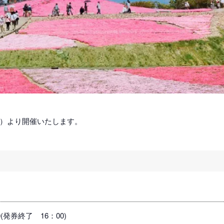
（土）より開催いたします。
。
30(発券終了 16：00)