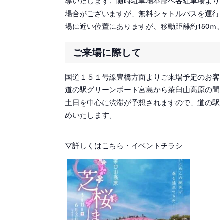
導いたします。随時駐車場本部へ各駐車場より
場合がございますが、無料シャトルバスを運行
場に近い位置にありますが、移動距離約150ｍ
ご来場に際して
国道１５１号線豊橋方面よりご来場予定のお客
道の駅グリーンポート宮島から茶臼山高原の間
土日を中心に渋滞が予想されますので、道の駅
めいたします。
▽詳しくはこちら・イベントチラシ