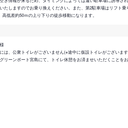
空き情報が来るため、タイミングによっては遠い駐車場に誘導さ
いたしますのでお乗り換えください。また、第2駐車場はリフト乗
、高低差約50ｍの上り下りの徒歩移動になります。
様
には、公衆トイレがございません(※途中に仮設トイレがございます
グリーンポート宮島にて、トイレ休憩をお済ませいただくことを