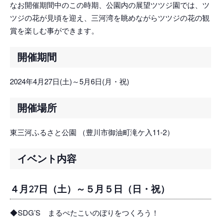
なお開催期間中のこの時期、公園内の展望ツツジ園では、ツ
ツジの花が見頃を迎え、三河湾を眺めながらツツジの花の観
賞を楽しむ事ができます。
開催期間
2024年4月27日(土)～5月6日(月・祝)
開催場所
東三河ふるさと公園 （豊川市御油町滝ケ入11-2）
イベント内容
４月27日（土）～５月５日（日・祝）
◆SDG’S まるぺたこいのぼりをつくろう！