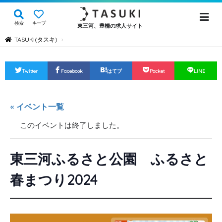
検索
キープ
東三河、豊橋の求人サイト
TASUKI(タスキ)
›
Twitter
Facebook
はてブ
Pocket
LINE
« イベント一覧
このイベントは終了しました。
東三河ふるさと公園 ふるさと
春まつり2024