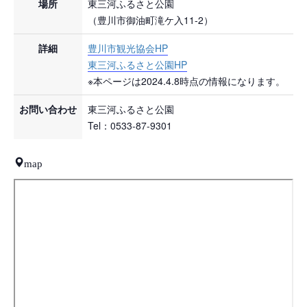
場所
東三河ふるさと公園
（豊川市御油町滝ケ入11-2）
詳細
豊川市観光協会HP
東三河ふるさと公園HP
※本ページは2024.4.8時点の情報になります。
お問い合わせ
東三河ふるさと公園
Tel：0533-87-9301
map