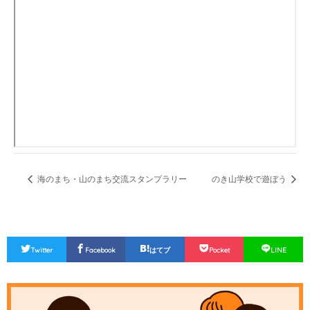
海のまち・山のまち交流スタンプラリー
のき山学校で遊ぼう
Twitter
Facebook
はてブ
Pocket
LINE