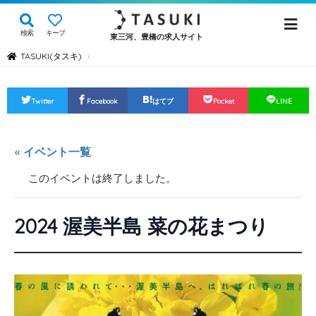
検索
キープ
東三河、豊橋の求人サイト
TASUKI(タスキ)
›
Twitter
Facebook
はてブ
Pocket
LINE
« イベント一覧
このイベントは終了しました。
2024 渥美半島 菜の花まつり