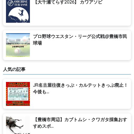
【大千瀬てらす2026】 カワアソビ
プロ野球ウエスタン・リーグ公式戦@豊橋市民
球場
人気の記事
JR名古屋往復きっぷ・カルテットきっぷ廃止！
今後も...
【豊橋市周辺】カブトムシ・クワガタ採集おす
すめスポ...