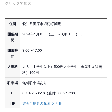
クリックで拡大
住所
愛知県田原市堀切町浜薮
開催期
2024年1月13日（土）～3月31日（日）
間
開園時
9:00〜17:00
間
入場料
大人（中学生以上）500円／小学生（未就学児は無
料）100円
駐車場
無料駐車場あり
TEL.
0531-23-3516（受付9:00〜17:00）
HP
渥美半島菜の花まつりHP