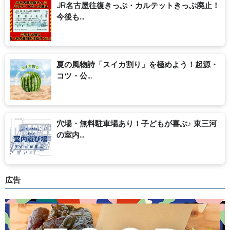
JR名古屋往復きっぷ・カルテットきっぷ廃止！
今後も...
夏の風物詩「スイカ割り」を極めよう！起源・
コツ・公...
穴場・無料駐車場あり！子どもが喜ぶ♪ 東三河
の室内...
広告