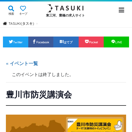
検索
キープ
東三河、豊橋の求人サイト
TASUKI(タスキ)
›
Twitter
Facebook
はてブ
Pocket
LINE
« イベント一覧
このイベントは終了しました。
豊川市防災講演会