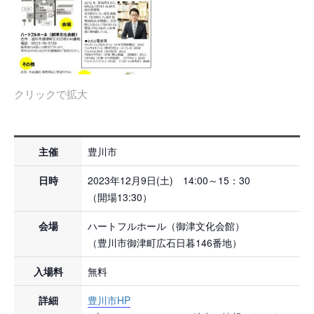
クリックで拡大
主催
豊川市
日時
2023年12月9日(土) 14:00～15：30
（開場13:30）
会場
ハートフルホール（御津文化会館）
（豊川市御津町広石日暮146番地）
入場料
無料
詳細
豊川市HP