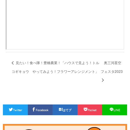
見たい！食べ隊！豊橋農業！「ハウスで見よう！トル
奥三河星空
コギキョウ やってみよう！フラワーアレンジメント」
フェスタ2023
Twitter
Facebook
はてブ
Pocket
LINE