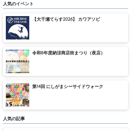
人気のイベント
【大千瀬てらす2026】 カワアソビ
令和8年度納涼商店街まつり（夜店）
第14回 にしがまシーサイドウォーク
人気の記事