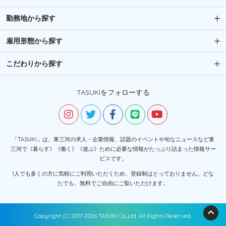
勤務地から探す
雇用形態から探す
こだわりから探す
TASUKIをフォローする
「TASUKI」は、東三河の求人・企業情報、話題のイベントや旬なニュースなど東
三河で《暮らす》《働く》《遊ぶ》ために必要な情報がたっぷり詰まった情報サー
ビスです。
1人でも多くの方に気軽にご利用いただくため、登録制はとっておりません。どな
たでも、無料でご自由にご覧いただけます。
Copyright (C) 2017-2026 TASUKI Co.,Ltd. All Rights Reserved.