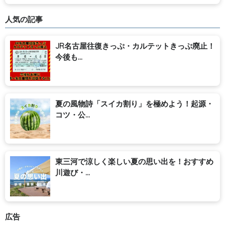
人気の記事
JR名古屋往復きっぷ・カルテットきっぷ廃止！
今後も...
夏の風物詩「スイカ割り」を極めよう！起源・
コツ・公...
東三河で涼しく楽しい夏の思い出を！おすすめ
川遊び・...
広告