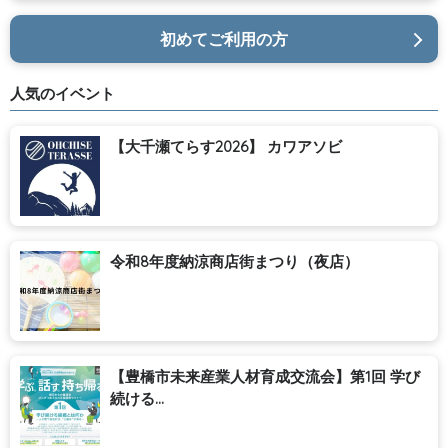
初めてご利用の方
人気のイベント
【大千瀬てらす2026】 カワアソビ
令和8年度納涼商店街まつり（夜店）
【豊橋市未来産業人材育成交流会】第1回 学び
続ける...