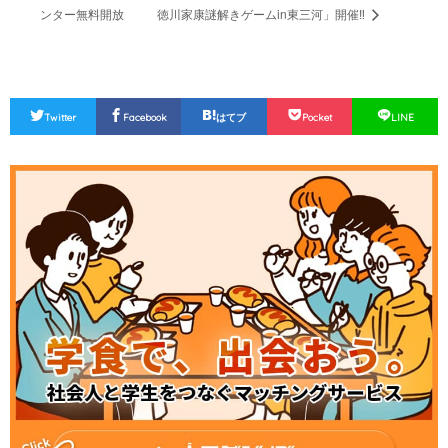
ンター無料開放
徳川家康謎解きゲームin東三河」開催‼
Twitter
Facebook
はてブ
Pocket
LINE