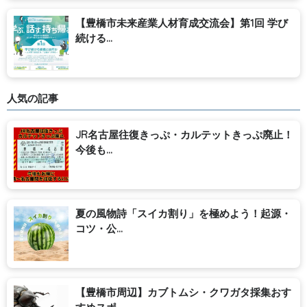
【豊橋市未来産業人材育成交流会】第1回 学び
続ける...
人気の記事
JR名古屋往復きっぷ・カルテットきっぷ廃止！
今後も...
夏の風物詩「スイカ割り」を極めよう！起源・
コツ・公...
【豊橋市周辺】カブトムシ・クワガタ採集おす