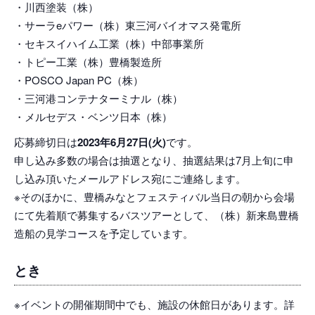
・川西塗装（株）
・サーラeパワー（株）東三河バイオマス発電所
・セキスイハイム工業（株）中部事業所
・トピー工業（株）豊橋製造所
・POSCO Japan PC（株）
・三河港コンテナターミナル（株）
・メルセデス・ベンツ日本（株）
応募締切日は
2023年6月27日(火)
です。
申し込み多数の場合は抽選となり、抽選結果は7月上旬に申
し込み頂いたメールアドレス宛にご連絡します。
※そのほかに、豊橋みなとフェスティバル当日の朝から会場
にて先着順で募集するバスツアーとして、（株）新来島豊橋
造船の見学コースを予定しています。
とき
※イベントの開催期間中でも、施設の休館日があります。詳