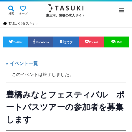
検索
キープ
東三河、豊橋の求人サイト
TASUKI(タスキ)
›
Twitter
Facebook
はてブ
Pocket
LINE
« イベント一覧
このイベントは終了しました。
豊橋みなとフェスティバル ポ
ートバスツアーの参加者を募集
します