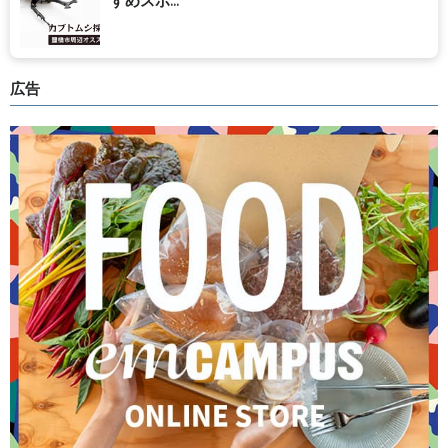
すめスポ...
広告