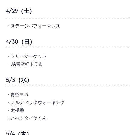
4/29（土）
・ステージパフォーマンス
4/30（日）
・フリーマーケット
・JA青空軽トラ市
5/3（水）
・青空ヨガ
・ノルディックウォーキング
・太極拳
・とべ！タイヤくん
5/4（木）