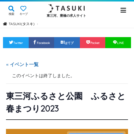
検索
キープ
東三河、豊橋の求人サイト
TASUKI(タスキ)
›
Twitter
Facebook
はてブ
Pocket
LINE
« イベント一覧
このイベントは終了しました。
東三河ふるさと公園 ふるさと
春まつり2023