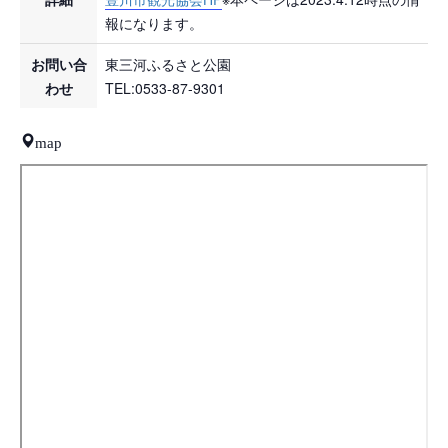
報になります。
お問い合
東三河ふるさと公園
わせ
TEL:0533-87-9301
map