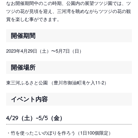
なお開催期間中のこの時期、公園内の展望ツツジ園では、ツ
ツジの花が見頃を迎え、三河湾を眺めながらツツジの花の観
賞を楽しむ事ができます。
開催期間
2023年4月29日（土）〜5月7日（日）
開催場所
東三河ふるさと公園 （豊川市御油町滝ケ入11-2）
イベント内容
4/29（土）~5/5（金）
・竹を使ったこいのぼりを作ろう（1日100個限定）