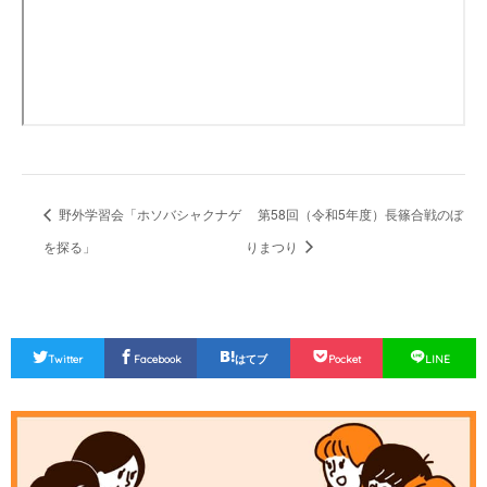
野外学習会「ホソバシャクナゲ
第58回（令和5年度）長篠合戦のぼ
を探る」
りまつり
Twitter
Facebook
はてブ
Pocket
LINE