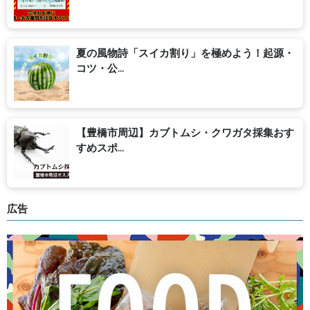
夏の風物詩「スイカ割り」を極めよう！起源・
コツ・公...
【豊橋市周辺】カブトムシ・クワガタ採集おす
すめスポ...
広告