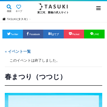
検索
キープ
東三河、豊橋の求人サイト
TASUKI(タスキ)
›
Twitter
Facebook
はてブ
Pocket
LINE
« イベント一覧
このイベントは終了しました。
春まつり（つつじ）