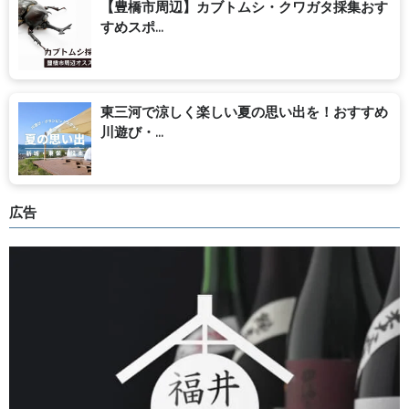
【豊橋市周辺】カブトムシ・クワガタ採集おす
すめスポ...
東三河で涼しく楽しい夏の思い出を！おすすめ
川遊び・...
広告