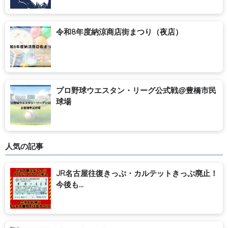
令和8年度納涼商店街まつり（夜店）
プロ野球ウエスタン・リーグ公式戦@豊橋市民
球場
人気の記事
JR名古屋往復きっぷ・カルテットきっぷ廃止！
今後も...