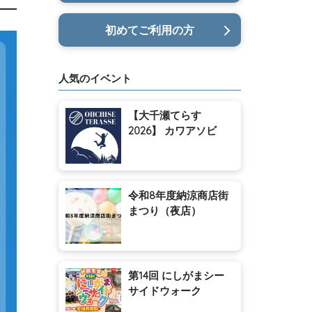
初めてご利用の方
人気のイベント
【大千瀬てらす
2026】 カワアソビ
令和8年度納涼商店街
まつり（夜店）
第14回 にしがまシー
サイドウォーク