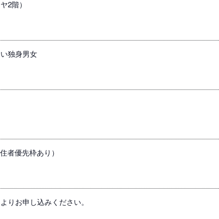
ミヤ2階）
たい独身男女
在住者優先枠あり）
ムよりお申し込みください。