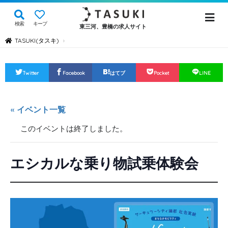
検索
キープ
東三河、豊橋の求人サイト
TASUKI(タスキ)
›
Twitter
Facebook
はてブ
Pocket
LINE
« イベント一覧
このイベントは終了しました。
エシカルな乗り物試乗体験会