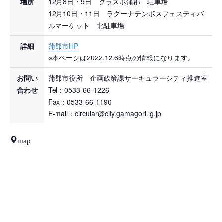
場所
12月8日・9日 クラスポ蒲郡 駐車場
12月10日・11日 ラグーナテンボスフェスティバ
ルマーケット 北駐車場
詳細
蒲郡市HP
※本ページは2022.12.6時点の情報になります。
お問い
蒲郡市役所 企画政策課サーキュラーシティ推進室
合わせ
Tel：0533-66-1226
Fax：0533-66-1190
E-mail：circular@city.gamagori.lg.jp
map