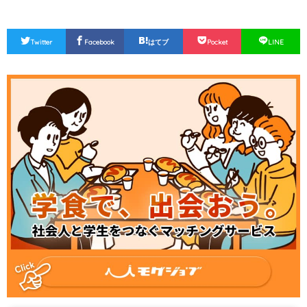
Twitter
Facebook
はてブ
Pocket
LINE