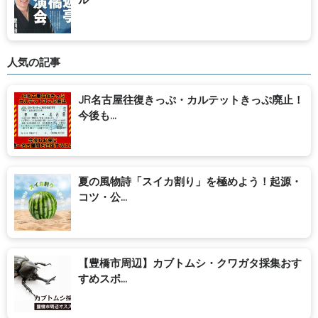
人気の記事
JR名古屋往復きっぷ・カルテットきっぷ廃止！
今後も...
夏の風物詩「スイカ割り」を極めよう！起源・
コツ・公...
【豊橋市周辺】カブトムシ・クワガタ採集おす
すめスポ...