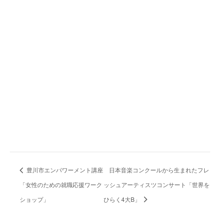
豊川市エンパワーメント講座
日本音楽コンクールから生まれたフレ
「女性のための就職応援ワーク
ッシュアーティスツコンサート「世界を
ショップ」
ひらく4大B」