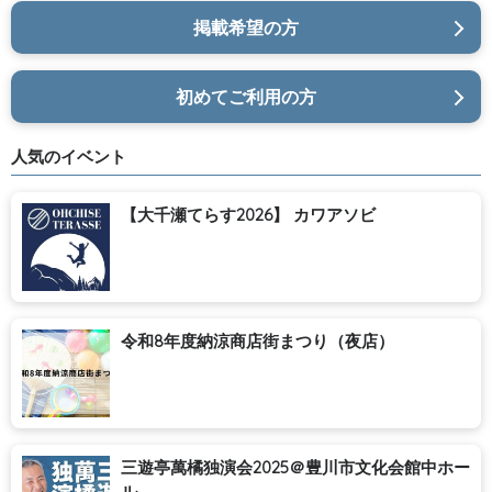
掲載希望の方
初めてご利用の方
人気のイベント
【大千瀬てらす2026】 カワアソビ
令和8年度納涼商店街まつり（夜店）
三遊亭萬橘独演会2025＠豊川市文化会館中ホー
ル