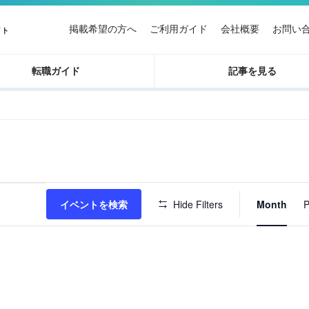
掲載希望の方へ
ご利用ガイド
会社概要
お問い
イト
転職ガイド
記事を見る
イ
イベントを検索
Hide Filters
Month
P
ベ
ン
ト
ビ
ュ
ー