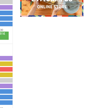
:30
新城