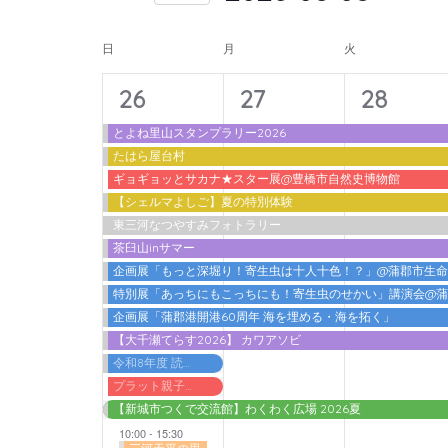
入
form
索
日
力
イ
inputs
付
日
月
火
し
し
will
を
ベ
て
14
11
11
て
26
27
28
cause
選
ン
ナ
く
イ
イ
イ
the
択
とよね里山スタンプラリー2026
ト
だ
ビ
たはら屋台村
list
ベ
ベ
ベ
さ
の
ギョギョッとサカナ★スター展@豊橋市自然史博物館
ゲ
of
ン
ン
ン
【シェルマよしご】夏の特別体験
い。
カ
events
ー
東三河なつやすみフォトラリー
ト,
ト,
ト,
キ
to
レ
茶臼山inサマー
シ
ー
refresh
企画展「もっと深堀り！寄生虫は十人十色！？」@蒲郡市生
ン
ョ
ワ
特別展「あっちにもこっちにも！寄生虫のせかい」講演会@
with
ダ
ン
ー
企画展「蒲郡港開港60周年 海を埋める・海を拓く」
the
【大千瀬てらす2026】 カワアソビ
ー
ド
を
filtered
令和8年度 読書感想文書いちゃうデー@蒲郡市立図書館
で
表
results.
プラット親子わくわくプログラム2026 アガット＆アドリアン『ノ．ルム －ふたりのバランス－』
イ
【新城市つくで交流館】わくわく広場 2026夏
示
ベ
10:00
-
15:30