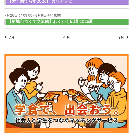
【大千瀬てらす2026】 カワアソビ
7月26日 @ 09:00
-
8月9日 @ 19:00
【新城市つくで交流館】わくわく広場 2026夏
7月
今月
9月