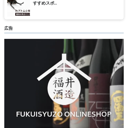
すすめスポ...
広告