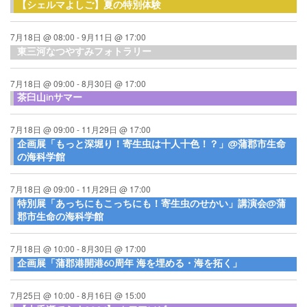
【シェルマよしご】夏の特別体験
7月18日 @ 08:00
-
9月11日 @ 17:00
東三河なつやすみフォトラリー
7月18日 @ 09:00
-
8月30日 @ 17:00
茶臼山inサマー
7月18日 @ 09:00
-
11月29日 @ 17:00
企画展「もっと深堀り！寄生虫は十人十色！？」@蒲郡市生命
の海科学館
7月18日 @ 09:00
-
11月29日 @ 17:00
特別展「あっちにもこっちにも！寄生虫のせかい」講演会@蒲
郡市生命の海科学館
7月18日 @ 10:00
-
8月30日 @ 17:00
企画展「蒲郡港開港60周年 海を埋める・海を拓く」
7月25日 @ 10:00
-
8月16日 @ 15:00