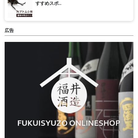
すすめスポ...
広告