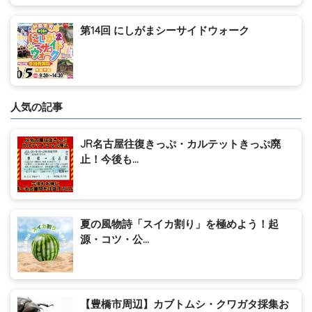
第14回 にしがまシーサイドウォーク
人気の記事
JR名古屋往復きっぷ・カルテットきっぷ廃
止！今後も...
夏の風物詩「スイカ割り」を極めよう！起
源・コツ・公...
【豊橋市周辺】カブトムシ・クワガタ採集お