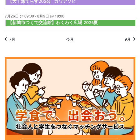
【大千瀬てらす2026】 カワアソビ
7月26日 @ 09:00
-
8月9日 @ 19:00
【新城市つくで交流館】わくわく広場 2026夏
7月
今月
9月