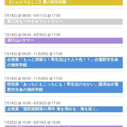
【シェルマよしご】夏の特別体験
7月18日 @ 08:00
-
9月11日 @ 17:00
東三河なつやすみフォトラリー
7月18日 @ 09:00
-
8月30日 @ 17:00
茶臼山inサマー
7月18日 @ 09:00
-
11月29日 @ 17:00
企画展「もっと深堀り！寄生虫は十人十色！？」@蒲郡市生命
の海科学館
7月18日 @ 09:00
-
11月29日 @ 17:00
特別展「あっちにもこっちにも！寄生虫のせかい」講演会@蒲
郡市生命の海科学館
7月18日 @ 10:00
-
8月30日 @ 17:00
企画展「蒲郡港開港60周年 海を埋める・海を拓く」
7月25日 @ 10:00
-
8月16日 @ 15:00