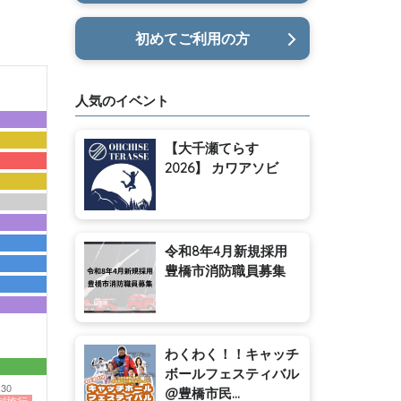
初めてご利用の方
人気のイベント
【大千瀬てらす
2026】 カワアソビ
令和8年4月新規採用
豊橋市消防職員募集
わくわく！！キャッチ
ボールフェスティバル
:30
@豊橋市民...