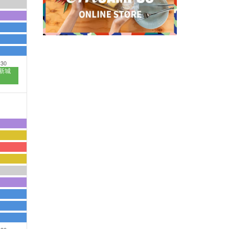
:30
新城