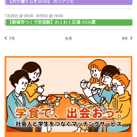
【大千瀬てらす2026】 カワアソビ
7月26日 @ 09:00
-
8月9日 @ 19:00
【新城市つくで交流館】わくわく広場 2026夏
7月
今月
9月