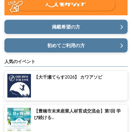
掲載希望の方
初めてご利用の方
人気のイベント
【大千瀬てらす2026】 カワアソビ
【豊橋市未来産業人材育成交流会】第1回 学
び続ける...