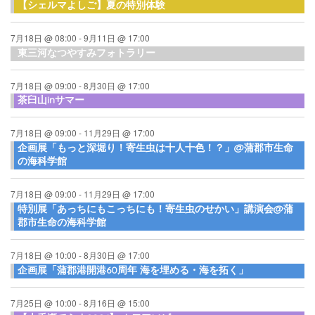
【シェルマよしご】夏の特別体験
7月18日 @ 08:00
-
9月11日 @ 17:00
東三河なつやすみフォトラリー
7月18日 @ 09:00
-
8月30日 @ 17:00
茶臼山inサマー
7月18日 @ 09:00
-
11月29日 @ 17:00
企画展「もっと深堀り！寄生虫は十人十色！？」@蒲郡市生命
の海科学館
7月18日 @ 09:00
-
11月29日 @ 17:00
特別展「あっちにもこっちにも！寄生虫のせかい」講演会@蒲
郡市生命の海科学館
7月18日 @ 10:00
-
8月30日 @ 17:00
企画展「蒲郡港開港60周年 海を埋める・海を拓く」
7月25日 @ 10:00
-
8月16日 @ 15:00