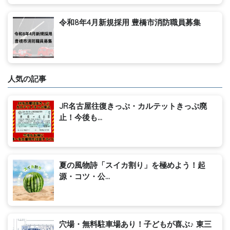
令和8年4月新規採用 豊橋市消防職員募集
人気の記事
JR名古屋往復きっぷ・カルテットきっぷ廃
止！今後も...
夏の風物詩「スイカ割り」を極めよう！起
源・コツ・公...
穴場・無料駐車場あり！子どもが喜ぶ♪ 東三