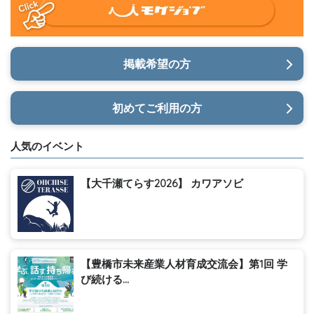
掲載希望の方
初めてご利用の方
人気のイベント
【大千瀬てらす2026】 カワアソビ
【豊橋市未来産業人材育成交流会】第1回 学
び続ける...