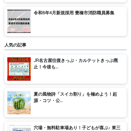
令和8年4月新規採用 豊橋市消防職員募集
人気の記事
JR名古屋往復きっぷ・カルテットきっぷ廃
止！今後も...
夏の風物詩「スイカ割り」を極めよう！起
源・コツ・公...
穴場・無料駐車場あり！子どもが喜ぶ♪ 東三