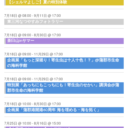
【シェルマよしご】夏の特別体験
7月18日 @ 08:00
-
9月11日 @ 17:00
東三河なつやすみフォトラリー
7月18日 @ 09:00
-
8月30日 @ 17:00
茶臼山inサマー
7月18日 @ 09:00
-
11月29日 @ 17:00
企画展「もっと深堀り！寄生虫は十人十色！？」@蒲郡市生命
の海科学館
7月18日 @ 09:00
-
11月29日 @ 17:00
特別展「あっちにもこっちにも！寄生虫のせかい」講演会@蒲
郡市生命の海科学館
7月18日 @ 10:00
-
8月30日 @ 17:00
企画展「蒲郡港開港60周年 海を埋める・海を拓く」
7月25日 @ 10:00
-
8月16日 @ 15:00