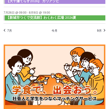
【大千瀬てらす2026】 カワアソビ
7月26日 @ 09:00
-
8月9日 @ 19:00
【新城市つくで交流館】わくわく広場 2026夏
7月
今月
9月