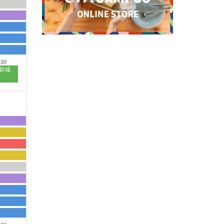
:30
新城