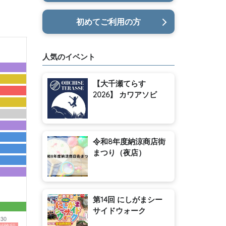
初めてご利用の方
人気のイベント
【大千瀬てらす
2026】 カワアソビ
令和8年度納涼商店街
まつり（夜店）
第14回 にしがまシー
サイドウォーク
:30