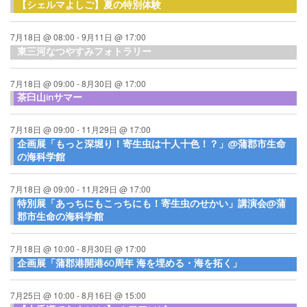
【シェルマよしご】夏の特別体験
7月18日 @ 08:00
-
9月11日 @ 17:00
東三河なつやすみフォトラリー
7月18日 @ 09:00
-
8月30日 @ 17:00
茶臼山inサマー
7月18日 @ 09:00
-
11月29日 @ 17:00
企画展「もっと深堀り！寄生虫は十人十色！？」@蒲郡市生命
の海科学館
7月18日 @ 09:00
-
11月29日 @ 17:00
特別展「あっちにもこっちにも！寄生虫のせかい」講演会@蒲
郡市生命の海科学館
7月18日 @ 10:00
-
8月30日 @ 17:00
企画展「蒲郡港開港60周年 海を埋める・海を拓く」
7月25日 @ 10:00
-
8月16日 @ 15:00