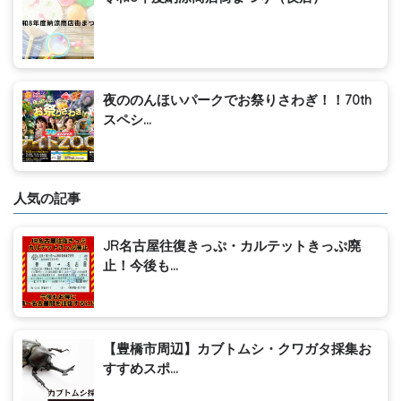
夜ののんほいパークでお祭りさわぎ！！70th
スペシ...
人気の記事
JR名古屋往復きっぷ・カルテットきっぷ廃
止！今後も...
【豊橋市周辺】カブトムシ・クワガタ採集お
すすめスポ...