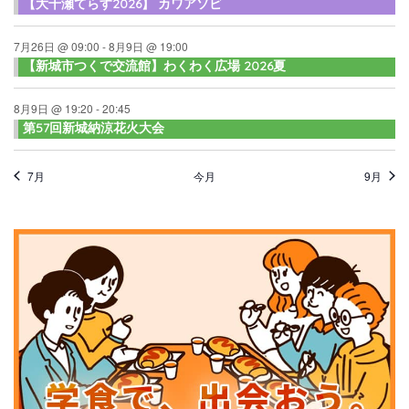
【大千瀬てらす2026】 カワアソビ
7月26日 @ 09:00
-
8月9日 @ 19:00
【新城市つくで交流館】わくわく広場 2026夏
8月9日 @ 19:20
-
20:45
第57回新城納涼花火大会
7月
今月
9月