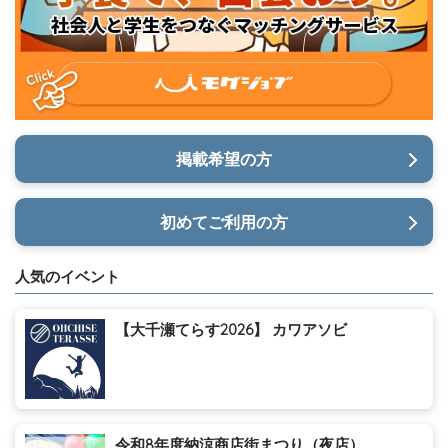
掲載希望の方
初めてご利用の方
人気のイベント
【大千瀬てらす2026】 カワアソビ
令和8年度納涼商店街まつり（夜店）