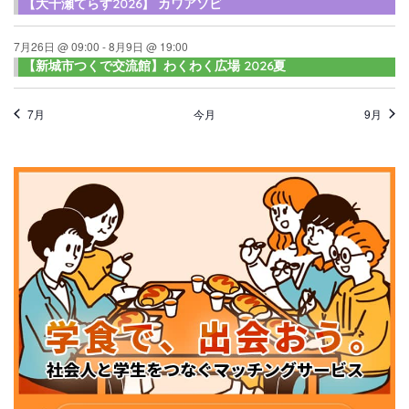
【大千瀬てらす2026】 カワアソビ
7月26日 @ 09:00
-
8月9日 @ 19:00
【新城市つくで交流館】わくわく広場 2026夏
7月
今月
9月