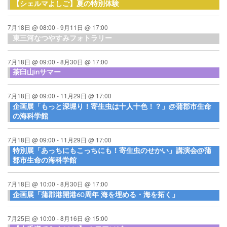
【シェルマよしご】夏の特別体験
7月18日 @ 08:00
-
9月11日 @ 17:00
東三河なつやすみフォトラリー
7月18日 @ 09:00
-
8月30日 @ 17:00
茶臼山inサマー
7月18日 @ 09:00
-
11月29日 @ 17:00
企画展「もっと深堀り！寄生虫は十人十色！？」@蒲郡市生命
の海科学館
7月18日 @ 09:00
-
11月29日 @ 17:00
特別展「あっちにもこっちにも！寄生虫のせかい」講演会@蒲
郡市生命の海科学館
7月18日 @ 10:00
-
8月30日 @ 17:00
企画展「蒲郡港開港60周年 海を埋める・海を拓く」
7月25日 @ 10:00
-
8月16日 @ 15:00