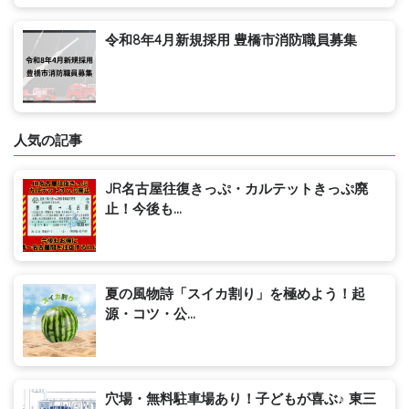
令和8年4月新規採用 豊橋市消防職員募集
人気の記事
JR名古屋往復きっぷ・カルテットきっぷ廃
止！今後も...
夏の風物詩「スイカ割り」を極めよう！起
源・コツ・公...
穴場・無料駐車場あり！子どもが喜ぶ♪ 東三