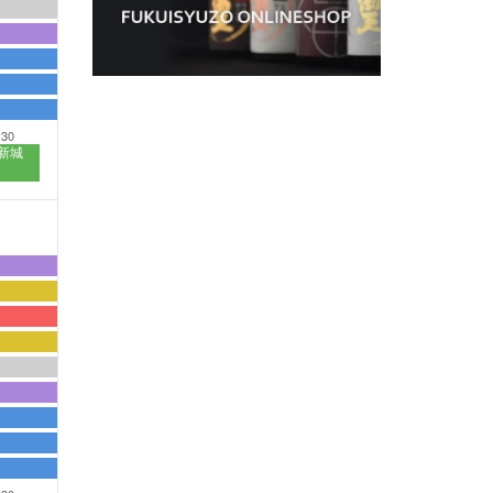
:30
新城