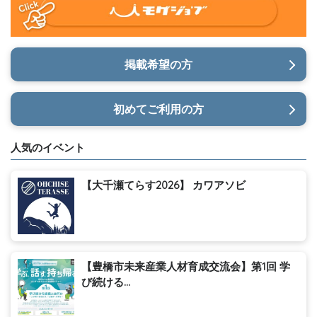
掲載希望の方
初めてご利用の方
人気のイベント
【大千瀬てらす2026】 カワアソビ
【豊橋市未来産業人材育成交流会】第1回 学
び続ける...