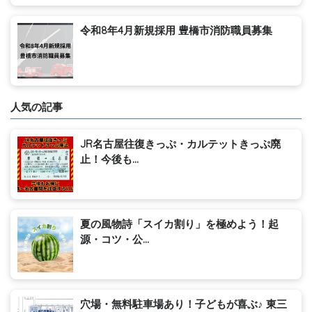
令和8年4月新規採用 豊橋市消防職員募集
人気の記事
JR名古屋往復きっぷ・カルテットきっぷ廃
止！今後も...
夏の風物詩「スイカ割り」を極めよう！起
源・コツ・公...
穴場・無料駐車場あり！子どもが喜ぶ♪ 東三