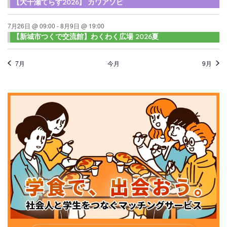
【大千瀬てらす2026】 カワアソビ
7月26日 @ 09:00
-
8月9日 @ 19:00
【新城市つくで交流館】わくわく広場 2026夏
7月
今月
9月