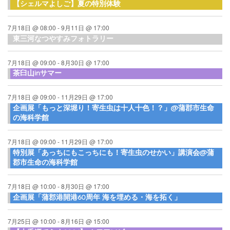
【シェルマよしご】夏の特別体験
7月18日 @ 08:00
-
9月11日 @ 17:00
東三河なつやすみフォトラリー
7月18日 @ 09:00
-
8月30日 @ 17:00
茶臼山inサマー
7月18日 @ 09:00
-
11月29日 @ 17:00
企画展「もっと深堀り！寄生虫は十人十色！？」@蒲郡市生命
の海科学館
7月18日 @ 09:00
-
11月29日 @ 17:00
特別展「あっちにもこっちにも！寄生虫のせかい」講演会@蒲
郡市生命の海科学館
7月18日 @ 10:00
-
8月30日 @ 17:00
企画展「蒲郡港開港60周年 海を埋める・海を拓く」
7月25日 @ 10:00
-
8月16日 @ 15:00