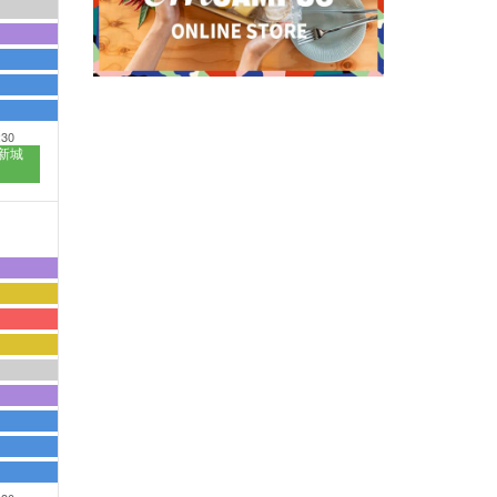
:30
新城