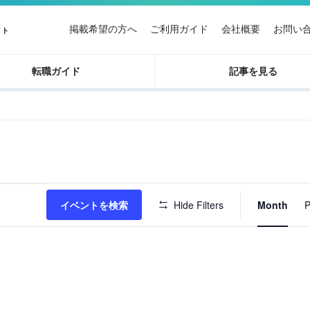
掲載希望の方へ
ご利用ガイド
会社概要
お問い
イト
転職ガイド
記事を見る
イ
イベントを検索
Hide Filters
Month
P
ベ
ン
ト
ビ
ュ
ー