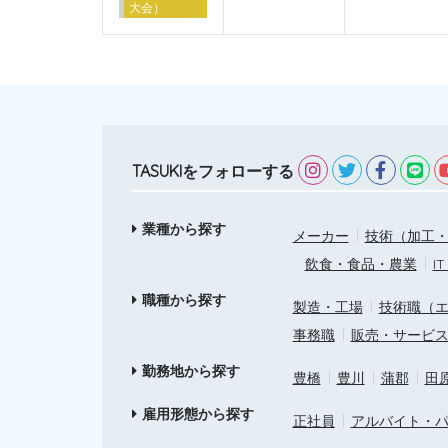
大会）
TASUKIをフォローする
業種から探す
メーカー
技術（加工・
飲食・食品・農業
I
職種から探す
製造・工場
技術職（
事務職
販売・サービ
勤務地から探す
豊橋
豊川
蒲郡
田
雇用形態から探す
正社員
アルバイト・