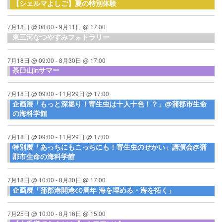
【シェルマよしご】夏の特別体験
7月18日 @ 08:00
-
9月11日 @ 17:00
東三河なつやすみフォトラリー
7月18日 @ 09:00
-
8月30日 @ 17:00
茶臼山inサマー
7月18日 @ 09:00
-
11月29日 @ 17:00
企画展「もっと深堀り！寄生虫は十人十色！？」@蒲郡市生命
の海科学館
7月18日 @ 09:00
-
11月29日 @ 17:00
特別展「あっちにもこっちにも！寄生虫のせかい」講演会@蒲
郡市生命の海科学館
7月18日 @ 10:00
-
8月30日 @ 17:00
企画展「蒲郡港開港60周年 海を埋める・海を拓く」
7月25日 @ 10:00
-
8月16日 @ 15:00