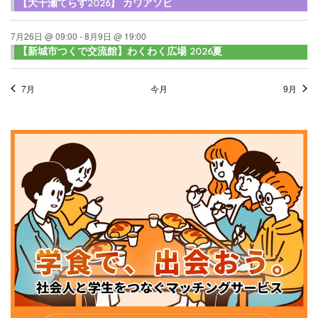
【大千瀬てらす2026】 カワアソビ
7月26日 @ 09:00
-
8月9日 @ 19:00
【新城市つくで交流館】わくわく広場 2026夏
7月
今月
9月