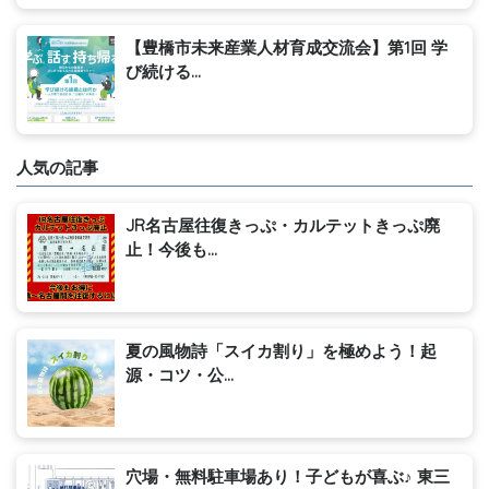
【豊橋市未来産業人材育成交流会】第1回 学
び続ける...
人気の記事
JR名古屋往復きっぷ・カルテットきっぷ廃
止！今後も...
夏の風物詩「スイカ割り」を極めよう！起
源・コツ・公...
穴場・無料駐車場あり！子どもが喜ぶ♪ 東三